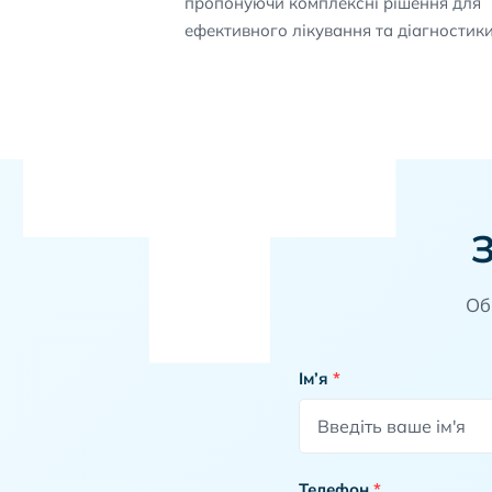
пропонуючи комплексні рішення для
ефективного лікування та діагностик
Об
Ім’я
*
Телефон
*