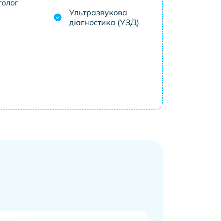
голог
Ультразвукова
діагностика (УЗД)