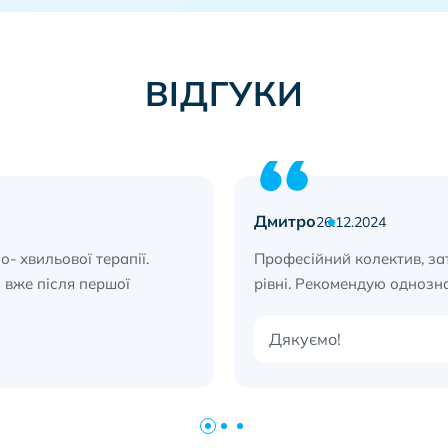
ВІДГУКИ
Дмитро
26.12.2024
- хвильової терапії.
Професійний колектив, з
 вже після першої
рівні. Рекомендую однозн
Дякуємо!