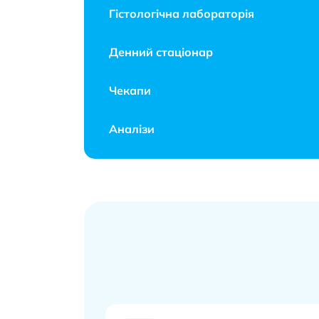
Гістологічна лабораторія
Денний стаціонар
Чекапи
Аналізи