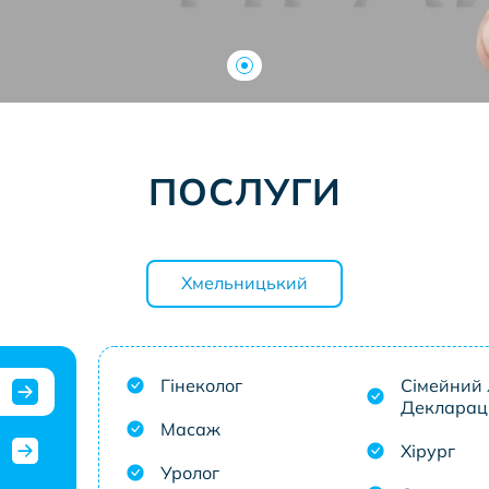
ПОСЛУГИ
Хмельницький
Гінеколог
Сімейний 
Декларац
Масаж
Хірург
Уролог