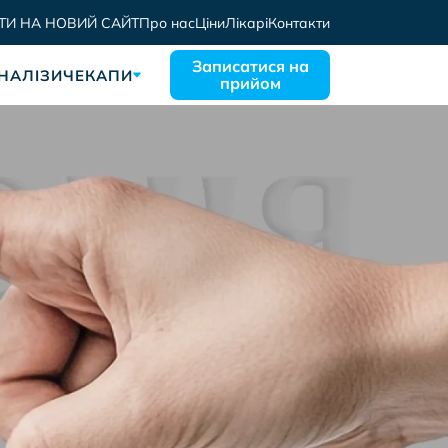
ТИ НА НОВИЙ САЙТ
Про нас
Ціни
Лікарі
Контакти
Записатися на
НАЛІЗИ
ЧЕКАПИ
прийом