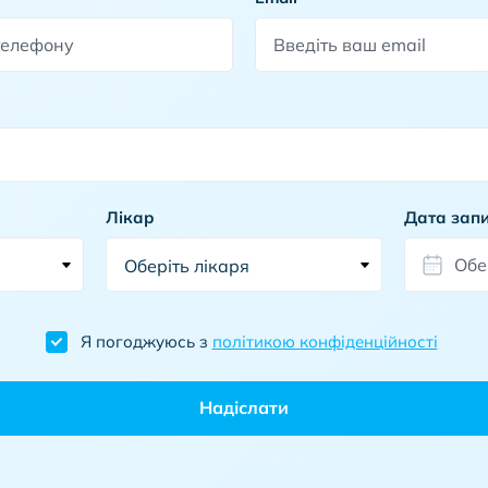
Лікар
Дата зап
Я погоджуюсь з
політикою конфіденційності
Надіслати