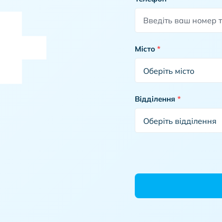
Місто
*
Відділення
*