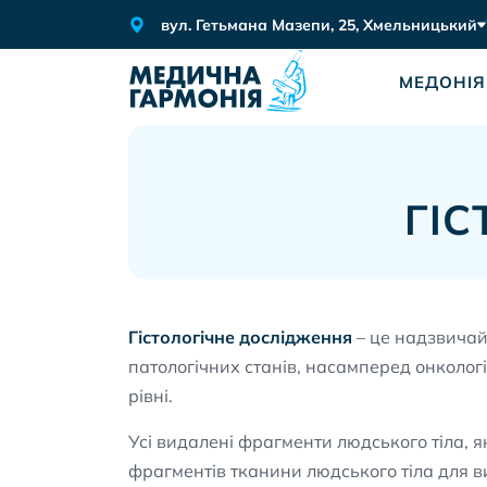
вул. Гетьмана Мазепи, 25, Хмельницький
МЕДОНІЯ
ГІС
Гістологічне дослідження
– це надзвичай
патологічних станів, насамперед онколог
рівні.
Усі видалені фрагменти людського тіла, я
фрагментів тканини людського тіла для виз