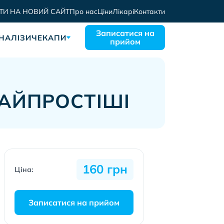
ТИ НА НОВИЙ САЙТ
Про нас
Ціни
Лікарі
Контакти
Записатися на
НАЛІЗИ
ЧЕКАПИ
прийом
НАЙПРОСТІШІ
160 грн
Ціна:
Записатися на прийом