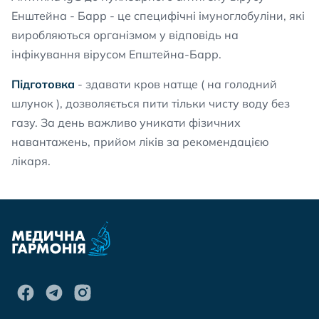
Енштейна - Барр - це специфічні імуноглобуліни, які
виробляються організмом у відповідь на
інфікування вірусом Епштейна-Барр.
Підготовка
- здавати кров натще ( на голодний
шлунок ), дозволяється пити тільки чисту воду без
газу. За день важливо уникати фізичних
навантажень, прийом ліків за рекомендацією
лікаря.