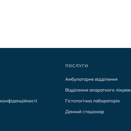
ПОСЛУГИ
Амбулаторне відділення
Відділення апаратного лікува
 конфіденційності
Гістологічна лабораторія
Денний стаціонар