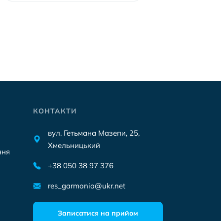
КОНТАКТИ
вул. Гетьмана Мазепи, 25,
Хмельницький
ння
+38 050 38 97 376
res_garmonia@ukr.net
Записатися на прийом