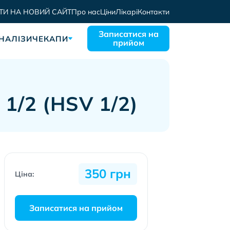
ТИ НА НОВИЙ САЙТ
Про нас
Ціни
Лікарі
Контакти
Записатися на
НАЛІЗИ
ЧЕКАПИ
прийом
1/2 (HSV 1/2)
350 грн
Ціна:
Записатися на прийом