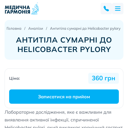
Головна
Аналізи
Антитіла сумарні до Helicobacter pylory
АНТИТІЛА СУМАРНІ ДО
HELICOBACTER PYLORY
360 грн
Ціна:
Записатися на прийом
Лабораторне дослідження, яке є важливим для
виявлення активної інфекції, спричиненої
Helicobacter pylori, який викликає хронічний гастрит,