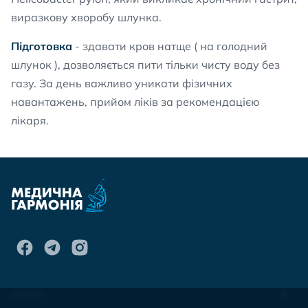
виразкову хворобу шлунка.
Підготовка
- здавати кров натще ( на голодний
шлунок ), дозволяється пити тільки чисту воду без
газу. За день важливо уникати фізичних
навантажень, прийом ліків за рекомендацією
лікаря.
МЕНЮ