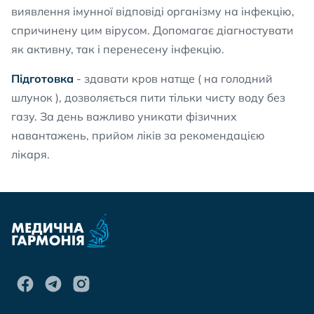
виявлення імунної відповіді організму на інфекцію,
спричинену цим вірусом. Допомагає діагностувати
як активну, так і перенесену інфекцію.
Підготовка
- здавати кров натще ( на голодний
шлунок ), дозволяється пити тільки чисту воду без
газу. За день важливо уникати фізичних
навантажень, прийом ліків за рекомендацією
лікаря.