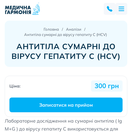
Головна
Аналізи
Антитіла сумарні до вірусу гепатиту С (HCV)
АНТИТІЛА СУМАРНІ ДО
ВІРУСУ ГЕПАТИТУ С (HCV)
300 грн
Ціна:
Записатися на прийом
Лабораторне дослідження на сумарні антитіла ( Ig
M+G ) до вірусу гепатиту С використовується для