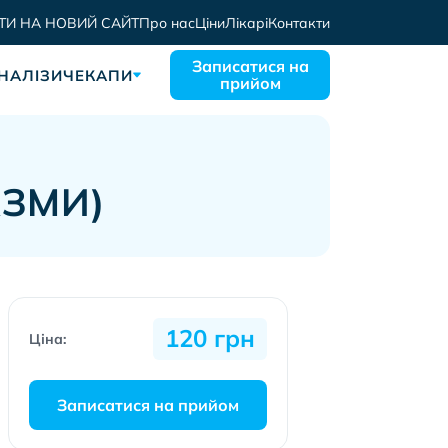
ТИ НА НОВИЙ САЙТ
Про нас
Ціни
Лікарі
Контакти
Записатися на
НАЛІЗИ
ЧЕКАПИ
прийом
АЗМИ)
120 грн
Ціна:
Записатися на прийом