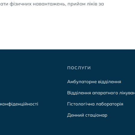
кати фізичних навантажень, прийом ліків за
ПОСЛУГИ
Амбулаторне відділення
Відділення апаратного лікува
 конфіденційності
Гістологічна лабораторія
Денний стаціонар