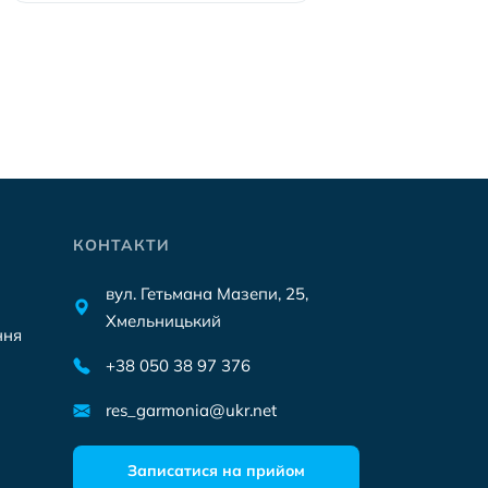
КОНТАКТИ
вул. Гетьмана Мазепи, 25,
Хмельницький
ння
+38 050 38 97 376
res_garmonia@ukr.net
Записатися на прийом