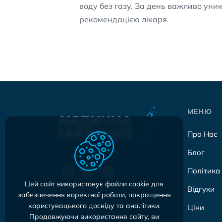
воду без газу. За день важливо уни
рекомендацією лікаря.
МЕНЮ
Про Нас
Блог
Політика
Цей сайт використовує файли cookie для
Відгуки
забезпечення коректної роботи, покращення
користувацького досвіду та аналітики.
Ціни
Продовжуючи використання сайту, ви