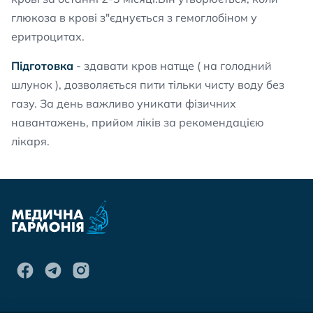
глюкоза в крові з"єднується з гемоглобіном у
еритроцитах.
Підготовка
- здавати кров натще ( на голодний
шлунок ), дозволяється пити тільки чисту воду без
газу. За день важливо уникати фізичних
навантажень, прийом ліків за рекомендацією
лікаря.