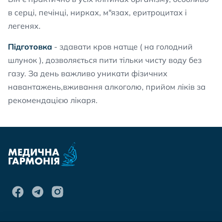
в серці, печінці, нирках, м"язах, еритроцитах і
легенях.
Підготовка
- здавати кров натще ( на голодний
шлунок ), дозволяється пити тільки чисту воду без
газу. За день важливо уникати фізичних
навантажень,вживання алкоголю, прийом ліків за
рекомендацією лікаря.