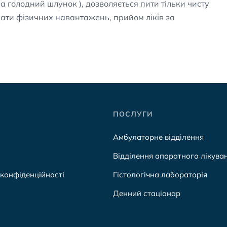
а голодний шлунок ), дозволяється пити тільки чисту
кати фізичних навантажень, прийом ліків за
ПОСЛУГИ
Амбулаторне відділення
Відділення апаратного лікува
 конфіденційності
Гістологічна лабораторія
Денний стаціонар