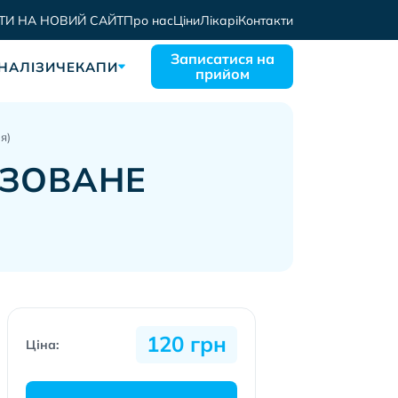
ТИ НА НОВИЙ САЙТ
Про нас
Ціни
Лікарі
Контакти
Записатися на
НАЛІЗИ
ЧЕКАПИ
прийом
я)
ІЗОВАНЕ
120 грн
Ціна: