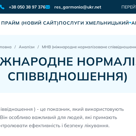
res_garmonia@ukr.net
+38 050 38 97 376
ПЕРЕЙ
 ПРАЙМ (НОВИЙ САЙТ)
ПОСЛУГИ ХМЕЛЬНИЦЬКИЙ
А
оловна
Аналізи
МНВ (міжнародне нормалізоване співвідношенн
ІЖНАРОДНЕ НОРМАЛ
СПІВВІДНОШЕННЯ)
іввідношення ) - це показник, який використовують
. Він особливо важливий для людей, які примають
нтролювати ефективність і безпеку лікування.