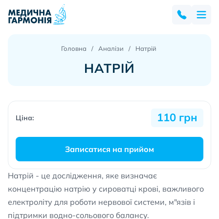
Головна
Аналізи
Натрій
НАТРІЙ
110 грн
Ціна:
Записатися на прийом
Натрій - це дослідження, яке визначає
концентрацію натрію у сироватці крові, важливого
електроліту для роботи нервової системи, м"язів і
підтримки водно-сольового балансу.