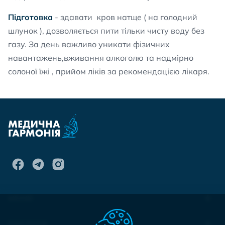
Підготовка
- здавати кров натще ( на голодний
шлунок ), дозволяється пити тільки чисту воду без
газу. За день важливо уникати фізичних
навантажень,вживання алкоголю та надмірно
солоної їжі , прийом ліків за рекомендацією лікаря.
МЕНЮ
ПОСЛУГИ