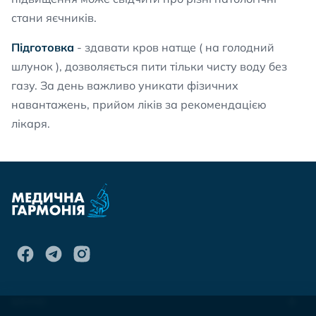
стани яєчників.
Підготовка
- здавати кров натще ( на голодний
шлунок ), дозволяється пити тільки чисту воду без
газу. За день важливо уникати фізичних
навантажень, прийом ліків за рекомендацією
лікаря.
МЕНЮ