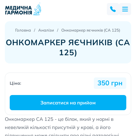
Головна
Аналізи
Онкомаркер яєчників (СА 125)
ОНКОМАРКЕР ЯЄЧНИКІВ (СА
125)
350 грн
Ціна:
Записатися на прийом
Онкомаркер СА 125 - це білок, який у нормі в
невеликій кількості присутній у крові, а його
підвищення може свідчити про різні патологічні