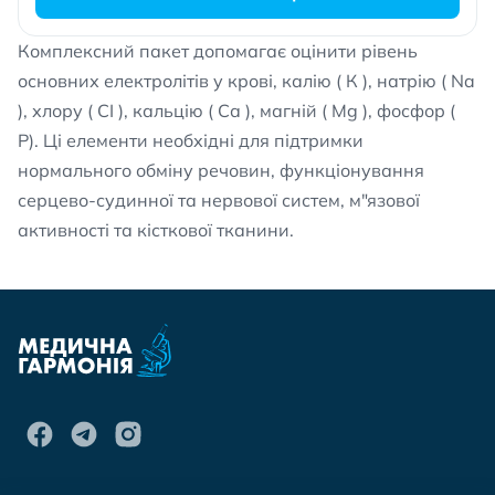
Комплексний пакет допомагає оцінити рівень
основних електролітів у крові, калію ( К ), натрію ( Na
), хлору ( СI ), кальцію ( Са ), магній ( Мg ), фосфор (
Р). Ці елементи необхідні для підтримки
нормального обміну речовин, функціонування
серцево-судинної та нервової систем, м"язової
активності та кісткової тканини.