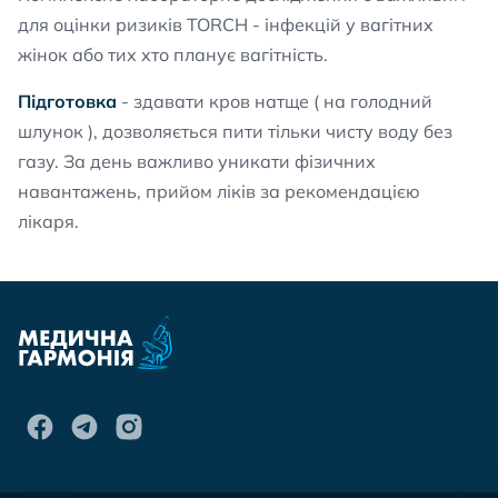
для оцінки ризиків TORCH - інфекцій у вагітних
жінок або тих хто планує вагітність.
Підготовка
- здавати кров натще ( на голодний
шлунок ), дозволяється пити тільки чисту воду без
газу. За день важливо уникати фізичних
навантажень, прийом ліків за рекомендацією
лікаря.