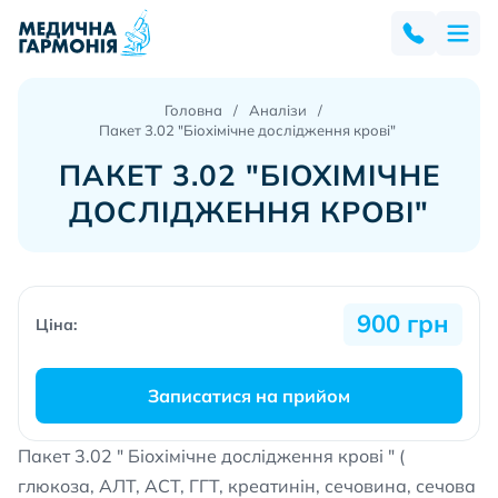
Головна
Аналізи
Пакет 3.02 "Біохімічне дослідження крові"
ПАКЕТ 3.02 "БІОХІМІЧНЕ
ДОСЛІДЖЕННЯ КРОВІ"
900 грн
Ціна:
Записатися на прийом
Пакет 3.02 " Біохімічне дослідження крові " (
глюкоза, АЛТ, АСТ, ГГТ, креатинін, сечовина, сечова