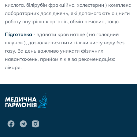
кислота, білірубін фракційно, холестерин ) комплекс
лабораторних досліджень, які допомогають оцінити
роботу внутрішніх органів, обмін речовин, тощо.
Підготовка
- здавати кров натще ( на голодний
шлунок ), дозволяється пити тільки чисту воду без
газу. За день важливо уникати фізичних
навантажень, прийом ліків за рекомендацією
лікаря.