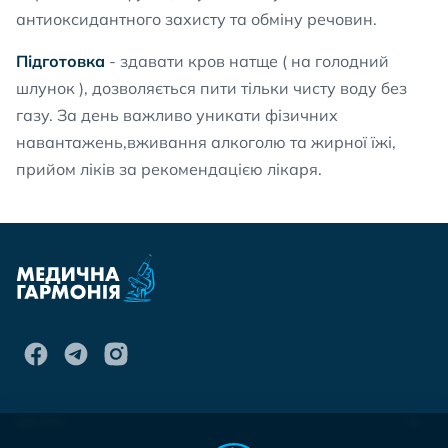
антиоксидантного захисту та обміну речовин.
Підготовка
- здавати кров натще ( на голодний
шлунок ), дозволяється пити тільки чисту воду без
газу. За день важливо уникати фізичних
навантажень,вживання алкоголю та жирної їжі,
прийом ліків за рекомендацією лікаря.
МЕНЮ