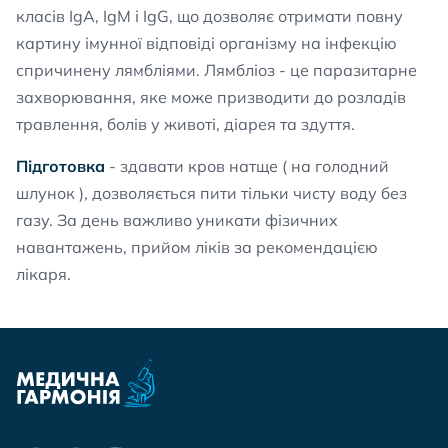
класів IgA, IgM і IgG, що дозволяє отримати повну
картину імунної відповіді організму на інфекцію
спричинену лямбліями. Лямбліоз - це паразитарне
захворювання, яке може призводити до розладів
травлення, болів у животі, діарея та здуття.
Підготовка
- здавати кров натще ( на голодний
шлунок ), дозволяється пити тільки чисту воду без
газу. За день важливо уникати фізичних
навантажень, прийом ліків за рекомендацією
лікаря.