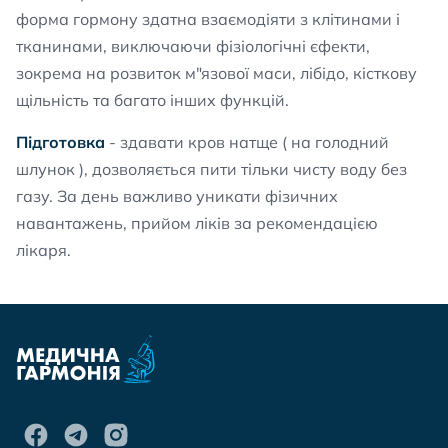
форма гормону здатна взаємодіяти з клітинами і
тканинами, виключаючи фізіологічні єфекти,
зокрема на розвиток м"язової маси, лібідо, кісткову
щільність та багато інших функцій.
Підготовка
- здавати кров натще ( на голодний
шлунок ), дозволяється пити тільки чисту воду без
газу. За день важливо уникати фізичних
навантажень, прийом ліків за рекомендацією
лікаря.