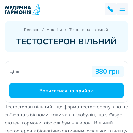
Головна
Аналізи
Тестостерон вільний
ТЕСТОСТЕРОН ВІЛЬНИЙ
380 грн
Ціна:
Записатися на прийом
Тестостерон вільний - це форма тестостерону, яка не
зв"язана з білками, такими як глобулін, що зв"язує
статеві гормони, або альбумін в крові. Вільний
тестостерон є біологічно активним, оскільки тльки ця