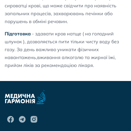
сироватці крові, що може свідчити про наявність
запальних процесів, захворювань печінки або
порушень в обміні речовин.
Підготовка
- здавати кров натще ( на голодний
шлунок ), дозволяється пити тільки чисту воду без
газу. За день важливо уникати фізичних
навантажень,вживання алкоголю та жирної їжі,
прийом ліків за рекомендацією лікаря.