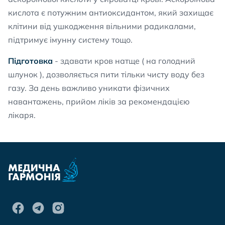
кислота є потужним антиоксидантом, який захищає
клітини від ушкодження вільними радикалами,
підтримує імунну систему тощо.
Підготовка
- здавати кров натще ( на голодний
шлунок ), дозволяється пити тільки чисту воду без
газу. За день важливо уникати фізичних
навантажень, прийом ліків за рекомендацією
лікаря.