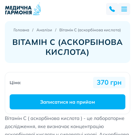
Головна
Аналізи
Вітамін С (аскорбінова кислота)
ВІТАМІН С (АСКОРБІНОВА
КИСЛОТА)
370 грн
Ціна:
Записатися на прийом
Вітамін С ( аскорбінова кислота ) - це лабораторне
дослідження, яке визначає концентрацію
аскорбінової кислоти у сироватці крові. Аскорбінова