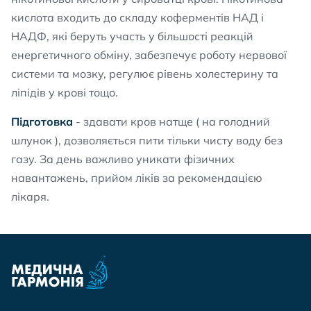
кислота входить до складу коферментів НАД і
НАДФ, які беруть участь у більшості реакцій
енергетичного обміну, забезпечує роботу нервової
системи та мозку, регулює рівень холестерину та
ліпідів у крові тощо.
Підготовка
- здавати кров натще ( на голодний
шлунок ), дозволяється пити тільки чисту воду без
газу. За день важливо уникати фізичних
навантажень, прийом ліків за рекомендацією
лікаря.