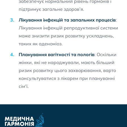
забезпечує нормальний рівень гормонів і
підтримує загальне здоров’я.
Лікування інфекцій та запальних процесів
:
Лікування інфекцій репродуктивної системи
може знизити ризик розвитку ускладнень,
таких як аденоміоз.
Планування вагітності та пологів
: Оскільки
жінки, які не народжували, мають більший
ризик розвитку цього захворювання, варто
консультуватися з лікарем при плануванні
сім'ї.