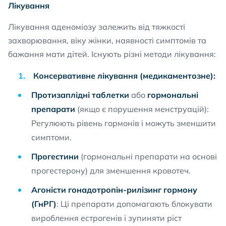
Лікування
Лікування аденоміозу залежить від тяжкості
захворювання, віку жінки, наявності симптомів та
бажання мати дітей. Існують різні методи лікування:
Консервативне лікування (медикаментозне):
Протизаплідні таблетки
або
гормональні
препарати
(якщо є порушення менструацій):
Регулюють рівень гормонів і можуть зменшити
симптоми.
Прогестини
(гормональні препарати на основі
прогестерону) для зменшення кровотеч.
Агоністи гонадотропін-рилізинг гормону
(ГнРГ)
: Ці препарати допомагають блокувати
вироблення естрогенів і зупиняти ріст