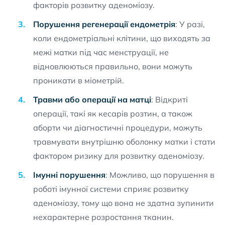
факторів розвитку аденоміозу.
Порушення регенерації ендометрія
: У разі,
коли ендометріальні клітини, що виходять за
межі матки під час менструації, не
відновлюються правильно, вони можуть
проникати в міометрій.
Травми або операції на матці
: Відкриті
операції, такі як кесарів розтин, а також
аборти чи діагностичні процедури, можуть
травмувати внутрішню оболонку матки і стати
фактором ризику для розвитку аденоміозу.
Імунні порушення
: Можливо, що порушення в
роботі імунної системи сприяє розвитку
аденоміозу, тому що вона не здатна зупинити
нехарактерне розростання тканин.