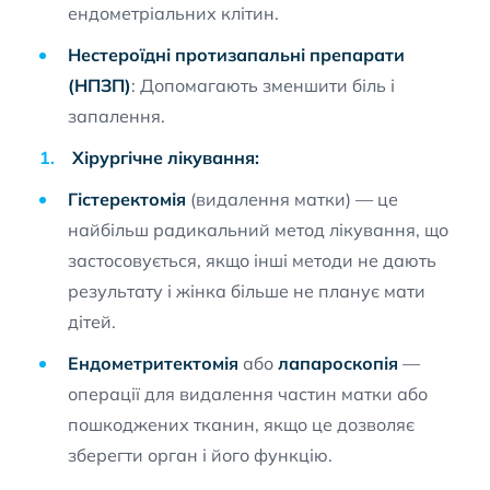
ендометріальних клітин.
Нестероїдні протизапальні препарати
(НПЗП)
: Допомагають зменшити біль і
запалення.
Хірургічне лікування:
Гістеректомія
(видалення матки) — це
найбільш радикальний метод лікування, що
застосовується, якщо інші методи не дають
результату і жінка більше не планує мати
дітей.
Ендометритектомія
або
лапароскопія
—
операції для видалення частин матки або
пошкоджених тканин, якщо це дозволяє
зберегти орган і його функцію.