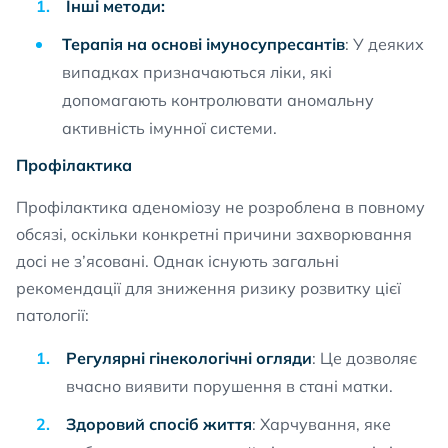
Інші методи:
Терапія на основі імуносупресантів
: У деяких
випадках призначаються ліки, які
допомагають контролювати аномальну
активність імунної системи.
Профілактика
Профілактика аденоміозу не розроблена в повному
обсязі, оскільки конкретні причини захворювання
досі не з’ясовані. Однак існують загальні
рекомендації для зниження ризику розвитку цієї
патології:
Регулярні гінекологічні огляди
: Це дозволяє
вчасно виявити порушення в стані матки.
Здоровий спосіб життя
: Харчування, яке