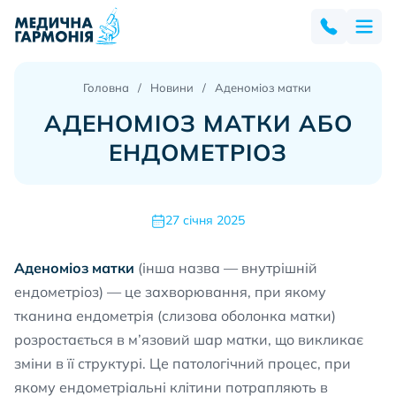
Головна
Новини
Аденоміоз матки
АДЕНОМІОЗ МАТКИ АБО
ЕНДОМЕТРІОЗ
27 січня 2025
Аденоміоз матки
(інша назва — внутрішній
ендометріоз) — це захворювання, при якому
тканина ендометрія (слизова оболонка матки)
розростається в м’язовий шар матки, що викликає
зміни в її структурі. Це патологічний процес, при
якому ендометріальні клітини потрапляють в