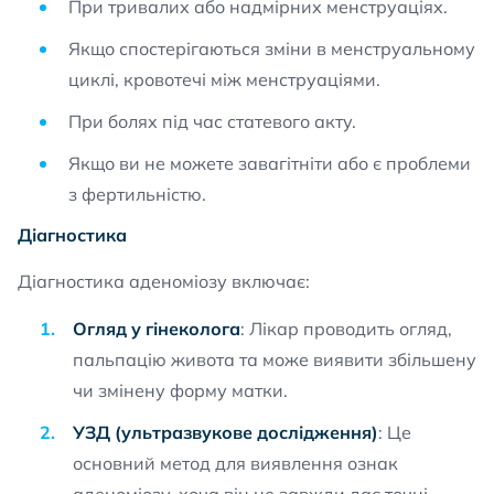
При тривалих або надмірних менструаціях.
Якщо спостерігаються зміни в менструальному
циклі, кровотечі між менструаціями.
При болях під час статевого акту.
Якщо ви не можете завагітніти або є проблеми
з фертильністю.
Діагностика
Діагностика аденоміозу включає:
Огляд у гінеколога
: Лікар проводить огляд,
пальпацію живота та може виявити збільшену
чи змінену форму матки.
УЗД (ультразвукове дослідження)
: Це
основний метод для виявлення ознак