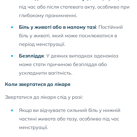
під час або після статевого акту, особливо при
глибокому проникненні.
Біль у животі або в малому тазі
: Постійний
біль у животі, який може посилюватися в
період менструації.
Безпліддя
: У деяких випадках аденоміоз
може стати причиною безпліддя або
ускладнити вагітність.
Коли звертатися до лікаря
Звертатися до лікаря слід у разі:
Якщо ви відчуваєте сильний біль у нижній
частині живота або тазу, особливо під час
менструації.