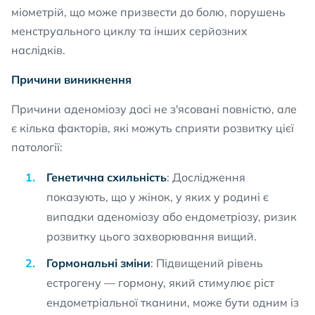
міометрій, що може призвести до болю, порушень
менструального циклу та інших серйозних
наслідків.
Причини виникнення
Причини аденоміозу досі не з'ясовані повністю, але
є кілька факторів, які можуть сприяти розвитку цієї
патології:
Генетична схильність
: Дослідження
показують, що у жінок, у яких у родині є
випадки аденоміозу або ендометріозу, ризик
розвитку цього захворювання вищий.
Гормональні зміни
: Підвищений рівень
естрогену — гормону, який стимулює ріст
ендометріальної тканини, може бути одним із