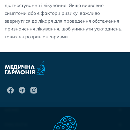
діагностування і лікування. Якщо виявлено
симптоми або є фактори ризику, важливо
звернутися до лікаря для проведення обстеження і
призначення лікування, щоб уникнути ускладнень,
таких як розрив аневризми.
МЕНЮ
ПОСЛУГИ