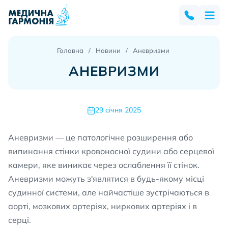
Головна
Новини
Аневризми
АНЕВРИЗМИ
29 січня 2025
Аневризми — це патологічне розширення або
випинання стінки кровоносної судини або серцевої
камери, яке виникає через ослаблення її стінок.
Аневризми можуть з'являтися в будь-якому місці
судинної системи, але найчастіше зустрічаються в
аорті, мозкових артеріях, ниркових артеріях і в
серці.