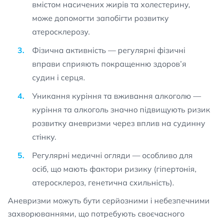
вмістом насичених жирів та холестерину,
може допомогти запобігти розвитку
атеросклерозу.
Фізична активність — регулярні фізичні
вправи сприяють покращенню здоров’я
судин і серця.
Уникання куріння та вживання алкоголю —
куріння та алкоголь значно підвищують ризик
розвитку аневризми через вплив на судинну
стінку.
Регулярні медичні огляди — особливо для
осіб, що мають фактори ризику (гіпертонія,
атеросклероз, генетична схильність).
Аневризми можуть бути серйозними і небезпечними
захворюваннями, що потребують своєчасного