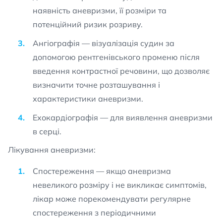
наявність аневризми, її розміри та
потенційний ризик розриву.
Ангіографія — візуалізація судин за
допомогою рентгенівського променю після
введення контрастної речовини, що дозволяє
визначити точне розташування і
характеристики аневризми.
Ехокардіографія — для виявлення аневризми
в серці.
Лікування аневризми:
Спостереження — якщо аневризма
невеликого розміру і не викликає симптомів,
лікар може порекомендувати регулярне
спостереження з періодичними