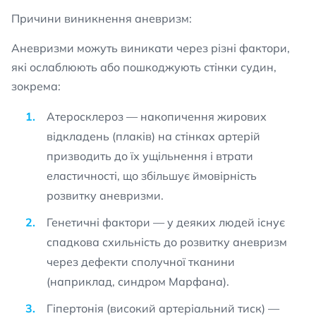
Причини виникнення аневризм:
Аневризми можуть виникати через різні фактори,
які ослаблюють або пошкоджують стінки судин,
зокрема:
Атеросклероз — накопичення жирових
відкладень (плаків) на стінках артерій
призводить до їх ущільнення і втрати
еластичності, що збільшує ймовірність
розвитку аневризми.
Генетичні фактори — у деяких людей існує
спадкова схильність до розвитку аневризм
через дефекти сполучної тканини
(наприклад, синдром Марфана).
Гіпертонія (високий артеріальний тиск) —