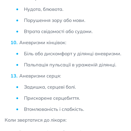
Нудота, блювота.
Порушення зору або мови.
Втрата свідомості або судоми.
Аневризми кінцівок:
Біль або дискомфорт у ділянці аневризми.
Пальпація пульсації в ураженій ділянці.
Аневризми серця:
Задишка, серцеві болі.
Прискорене серцебиття.
Втомлюваність і слабкість.
Коли звертатися до лікаря: