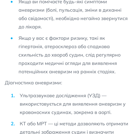
Якщо ви помічаєте будь-які симптоми
аневризми (болі, пульсація, зміни в диханні
або свідомості), необхідно негайно звернутися
до лікаря.
Якщо у вас є фактори ризику, такі як
гіпертонія, атеросклероз або спадкова
схильність до хвороб судин, слід регулярно
проходити медичні огляди для виявлення
потенційних аневризм на ранніх стадіях.
Діагностика аневризми:
Ультразвукове дослідження (УЗД) —
використовується для виявлення аневризм у
кровоносних судинах, зокрема в аорті.
КТ або МРТ — ці методи дозволяють отримати
детальні зображення судин і визначити