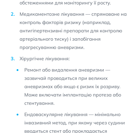
обстеженнями для моніторингу її росту.
Медикаментозне лікування — спрямоване на
контроль факторів ризику (наприклад,
антигіпертензивні препарати для контролю
артеріального тиску) і запобігання
прогресуванню аневризми.
Хірургічне лікування:
Ремонт або видалення аневризми —
зазвичай проводиться при великих
аневризмах або якщо є ризик їх розриву.
Може включати імплантацію протеза або
стентування.
Ендоваскулярне лікування — мінімально
інвазивний метод, при якому через судини
вводиться стент або прокладається