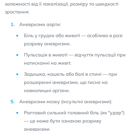
залежності від її локалізації, розміру та швидкості
зростання:
Аневризми аорти:
Біль у грудях або животі — особливо в разі
розриву аневризми.
Пульсація в животі — відчуття пульсації при
натисканні на живіт.
Задишка, кашель або болі в спині — при
розширенні аневризми, що тисне на
навколишні органи.
Аневризми мозку (інсультні аневризми):
Раптовий сильний головний біль (як "удар")
— це може бути ознакою розриву
аневризми.