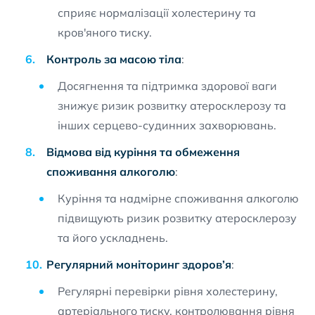
сприяє нормалізації холестерину та
кров'яного тиску.
Контроль за масою тіла
:
Досягнення та підтримка здорової ваги
знижує ризик розвитку атеросклерозу та
інших серцево-судинних захворювань.
Відмова від куріння та обмеження
споживання алкоголю
:
Куріння та надмірне споживання алкоголю
підвищують ризик розвитку атеросклерозу
та його ускладнень.
Регулярний моніторинг здоров’я
:
Регулярні перевірки рівня холестерину,
артеріального тиску, контролювання рівня