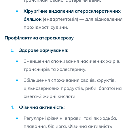
трансплантованої артерії чи вени.
Хірургічне видалення атеросклеротичних
бляшок
(ендартектомія) — для відновлення
прохідності судини.
Профілактика атеросклерозу
Здорове харчування
:
Зменшення споживання насичених жирів,
трансжирів та холестерину.
Збільшення споживання овочів, фруктів,
цільнозернових продуктів, риби, багатої на
омега-3 жирні кислоти.
Фізична активність
:
Регулярні фізичні вправи, такі як ходьба,
плавання, біг, йога. Фізична активність