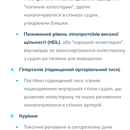
"поганий холестерин", здатні
накопичуватися в стінках судин,
утворюючи бляшки.
Понижений рівень ліпопротеїнів високої
щільності (HDL)
, або "хороший холестерин",
відповідає за транспортування холестерину
з судин до печінки для виведення.
Гіпертонія (підвищений артеріальний тиск)
:
Постійно підвищений тиск сприяє
пошкодженню внутрішніх стінок судин, що
дозволяє холестерину та інших речовинам
накопичуватися в стінках артерій.
Куріння
:
Токсичні речовини в сигаретному димі