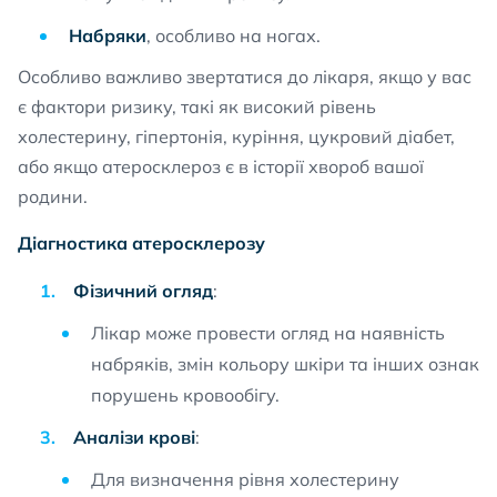
Набряки
, особливо на ногах.
Особливо важливо звертатися до лікаря, якщо у вас
є фактори ризику, такі як високий рівень
холестерину, гіпертонія, куріння, цукровий діабет,
або якщо атеросклероз є в історії хвороб вашої
родини.
Діагностика атеросклерозу
Фізичний огляд
:
Лікар може провести огляд на наявність
набряків, змін кольору шкіри та інших ознак
порушень кровообігу.
Аналізи крові
:
Для визначення рівня холестерину