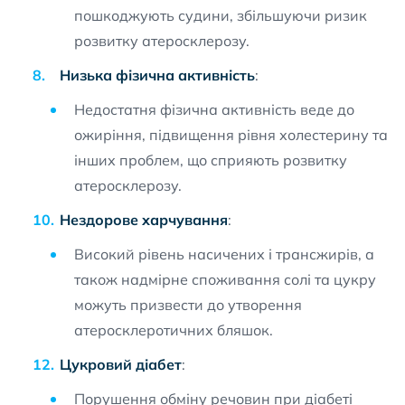
пошкоджують судини, збільшуючи ризик
розвитку атеросклерозу.
Низька фізична активність
:
Недостатня фізична активність веде до
ожиріння, підвищення рівня холестерину та
інших проблем, що сприяють розвитку
атеросклерозу.
Нездорове харчування
:
Високий рівень насичених і трансжирів, а
також надмірне споживання солі та цукру
можуть призвести до утворення
атеросклеротичних бляшок.
Цукровий діабет
:
Порушення обміну речовин при діабеті