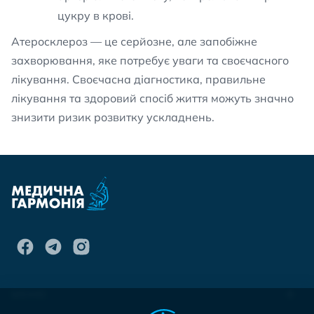
цукру в крові.
Атеросклероз — це серйозне, але запобіжне
захворювання, яке потребує уваги та своєчасного
лікування. Своєчасна діагностика, правильне
лікування та здоровий спосіб життя можуть значно
знизити ризик розвитку ускладнень.
МЕНЮ