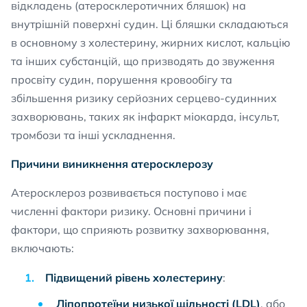
відкладень (атеросклеротичних бляшок) на
внутрішній поверхні судин. Ці бляшки складаються
в основному з холестерину, жирних кислот, кальцію
та інших субстанцій, що призводять до звуження
просвіту судин, порушення кровообігу та
збільшення ризику серйозних серцево-судинних
захворювань, таких як інфаркт міокарда, інсульт,
тромбози та інші ускладнення.
Причини виникнення атеросклерозу
Атеросклероз розвивається поступово і має
численні фактори ризику. Основні причини і
фактори, що сприяють розвитку захворювання,
включають:
Підвищений рівень холестерину
:
Ліпопротеїни низької щільності (LDL)
, або