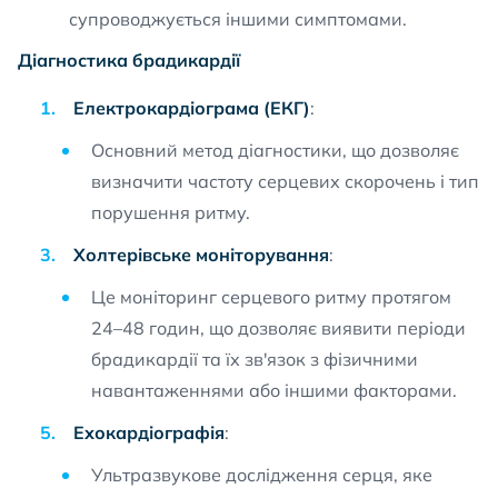
супроводжується іншими симптомами.
Діагностика брадикардії
Електрокардіограма (ЕКГ)
:
Основний метод діагностики, що дозволяє
визначити частоту серцевих скорочень і тип
порушення ритму.
Холтерівське моніторування
:
Це моніторинг серцевого ритму протягом
24–48 годин, що дозволяє виявити періоди
брадикардії та їх зв'язок з фізичними
навантаженнями або іншими факторами.
Ехокардіографія
:
Ультразвукове дослідження серця, яке