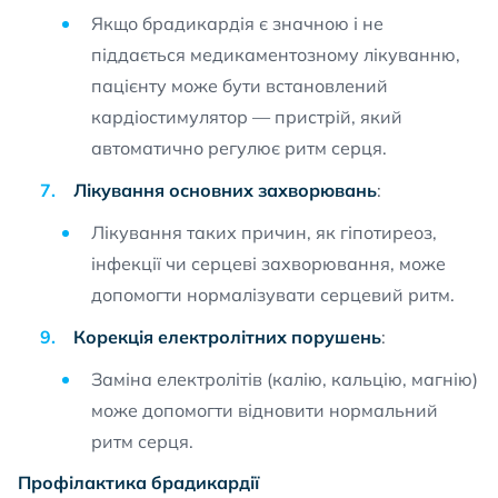
Якщо брадикардія є значною і не
піддається медикаментозному лікуванню,
пацієнту може бути встановлений
кардіостимулятор — пристрій, який
автоматично регулює ритм серця.
Лікування основних захворювань
:
Лікування таких причин, як гіпотиреоз,
інфекції чи серцеві захворювання, може
допомогти нормалізувати серцевий ритм.
Корекція електролітних порушень
:
Заміна електролітів (калію, кальцію, магнію)
може допомогти відновити нормальний
ритм серця.
Профілактика брадикардії