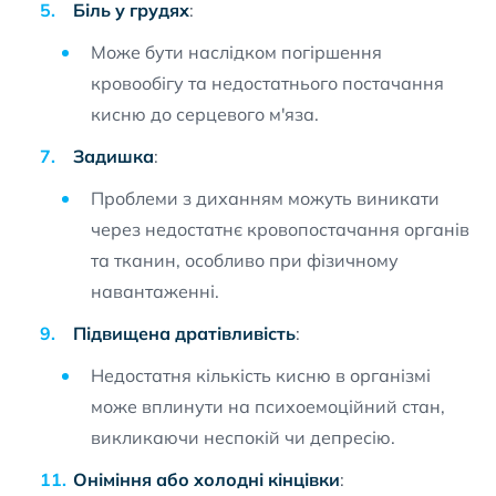
Біль у грудях
:
Може бути наслідком погіршення
кровообігу та недостатнього постачання
кисню до серцевого м'яза.
Задишка
:
Проблеми з диханням можуть виникати
через недостатнє кровопостачання органів
та тканин, особливо при фізичному
навантаженні.
Підвищена дратівливість
:
Недостатня кількість кисню в організмі
може вплинути на психоемоційний стан,
викликаючи неспокій чи депресію.
Оніміння або холодні кінцівки
: