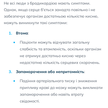
Не всі люди з брадикардією мають симптоми.
Однак, якщо серце б'ється занадто повільно і не
забезпечує організм достатньою кількістю кисню,
можуть виникнути такі симптоми:
Втома
:
Пацієнти можуть відчувати загальну
слабкість та втомленість, оскільки організм
не отримує достатньо кисню через
недостатню кількість серцевих скорочень.
Запаморочення або непритомність
:
Падіння артеріального тиску і зниження
припливу крові до мозку можуть викликати
запаморочення або навіть втрату
свідомості.