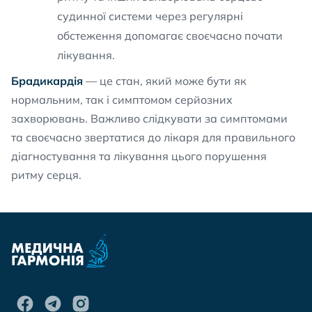
судинної системи через регулярні
обстеження допомагає своєчасно почати
лікування.
Брадикардія
— це стан, який може бути як
нормальним, так і симптомом серйозних
захворювань. Важливо слідкувати за симптомами
та своєчасно звертатися до лікаря для правильного
діагностування та лікування цього порушення
ритму серця.