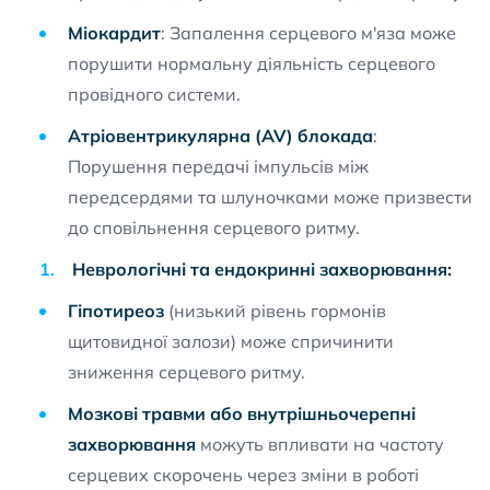
Міокардит
: Запалення серцевого м'яза може
порушити нормальну діяльність серцевого
провідного системи.
Атріовентрикулярна (AV) блокада
:
Порушення передачі імпульсів між
передсердями та шлуночками може призвести
до сповільнення серцевого ритму.
Неврологічні та ендокринні захворювання:
Гіпотиреоз
(низький рівень гормонів
щитовидної залози) може спричинити
зниження серцевого ритму.
Мозкові травми або внутрішньочерепні
захворювання
можуть впливати на частоту
серцевих скорочень через зміни в роботі