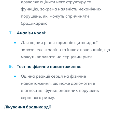
дозволяє оцінити його структуру та
функцію, зокрема наявність механічних
порушень, які можуть спричиняти
брадикардію.
Аналізи крові
:
Для оцінки рівня гормонів щитовидної
залози, електролітів та інших показників, що
можуть впливати на серцевий ритм.
Тест на фізичне навантаження
:
Оцінка реакції серця на фізичне
навантаження, що може допомогти в
діагностиці функціональних порушень
серцевого ритму.
Лікування брадикардії