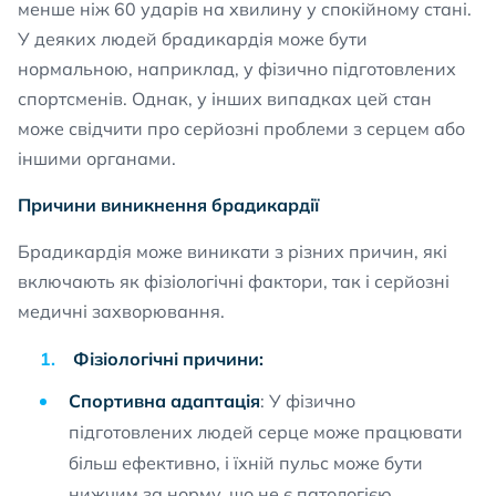
менше ніж 60 ударів на хвилину у спокійному стані.
У деяких людей брадикардія може бути
нормальною, наприклад, у фізично підготовлених
спортсменів. Однак, у інших випадках цей стан
може свідчити про серйозні проблеми з серцем або
іншими органами.
Причини виникнення брадикардії
Брадикардія може виникати з різних причин, які
включають як фізіологічні фактори, так і серйозні
медичні захворювання.
Фізіологічні причини:
Спортивна адаптація
: У фізично
підготовлених людей серце може працювати
більш ефективно, і їхній пульс може бути
нижчим за норму, що не є патологією.