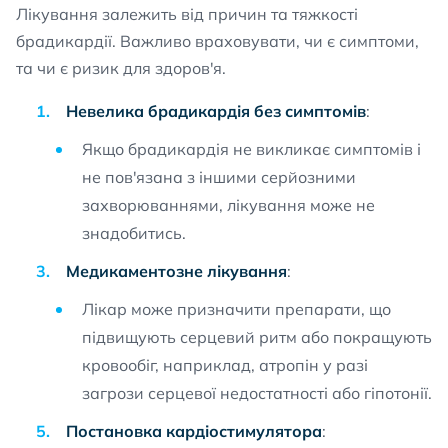
Лікування залежить від причин та тяжкості
брадикардії. Важливо враховувати, чи є симптоми,
та чи є ризик для здоров'я.
Невелика брадикардія без симптомів
:
Якщо брадикардія не викликає симптомів і
не пов'язана з іншими серйозними
захворюваннями, лікування може не
знадобитись.
Медикаментозне лікування
:
Лікар може призначити препарати, що
підвищують серцевий ритм або покращують
кровообіг, наприклад, атропін у разі
загрози серцевої недостатності або гіпотонії.
Постановка кардіостимулятора
: