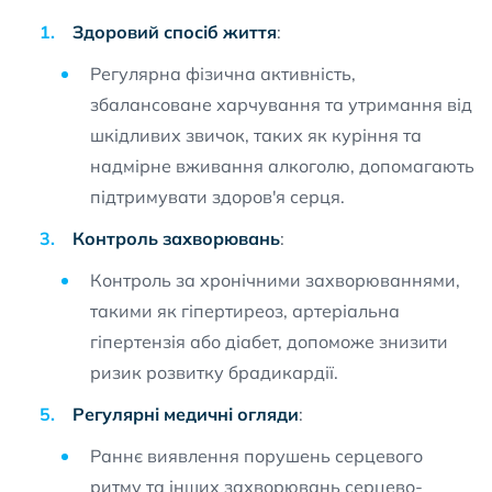
Здоровий спосіб життя
:
Регулярна фізична активність,
збалансоване харчування та утримання від
шкідливих звичок, таких як куріння та
надмірне вживання алкоголю, допомагають
підтримувати здоров'я серця.
Контроль захворювань
:
Контроль за хронічними захворюваннями,
такими як гіпертиреоз, артеріальна
гіпертензія або діабет, допоможе знизити
ризик розвитку брадикардії.
Регулярні медичні огляди
:
Раннє виявлення порушень серцевого
ритму та інших захворювань серцево-