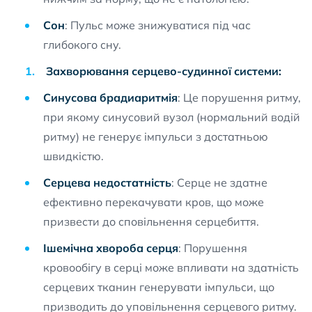
Сон
: Пульс може знижуватися під час
глибокого сну.
Захворювання серцево-судинної системи:
Синусова брадиаритмія
: Це порушення ритму,
при якому синусовий вузол (нормальний водій
ритму) не генерує імпульси з достатньою
швидкістю.
Серцева недостатність
: Серце не здатне
ефективно перекачувати кров, що може
призвести до сповільнення серцебиття.
Ішемічна хвороба серця
: Порушення
кровообігу в серці може впливати на здатність
серцевих тканин генерувати імпульси, що
призводить до уповільнення серцевого ритму.