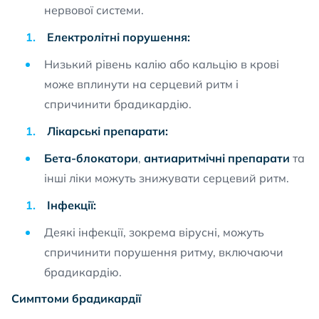
нервової системи.
Електролітні порушення:
Низький рівень калію або кальцію в крові
може вплинути на серцевий ритм і
спричинити брадикардію.
Лікарські препарати:
Бета-блокатори
,
антиаритмічні препарати
та
інші ліки можуть знижувати серцевий ритм.
Інфекції:
Деякі інфекції, зокрема вірусні, можуть
спричинити порушення ритму, включаючи
брадикардію.
Симптоми брадикардії