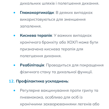
дихальних шляхів і полегшення дихання.
Глюкокортикоїди
: В деяких випадках
використовуються для зменшення
запалення.
Киснева терапія
: У важких випадках
хронічного бронхіту або ХОХЛ може бути
призначена киснева терапія для
полегшення дихання.
Реабілітація
: Проводиться для покращення
фізичного стану та дихальної функції.
Профілактика ускладнень
:
Регулярне вакцинування проти грипу та
пневмокока, особливо для осіб із
хронічними захворюваннями легенів або