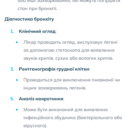
або інші захворювання, які можуть погіршити
стан при бронхіті.
Діагностика бронхіту
Клінічний огляд
:
Лікар проводить огляд, вислуховує легені
за допомогою стетоскопа для виявлення
звуків хрипів, сухих або вологих хрипів.
Рентгенографія грудної клітки
:
Проводиться для виключення пневмонії чи
інших захворювань легенів.
Аналіз мокротиння
:
Може бути виконаний для виявлення
інфекційного збудника (бактеріального або
вірусного).