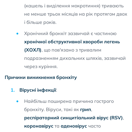
(кашель і виділення мокротиння) тривають
не менше трьох місяців на рік протягом двох
і більше років.
Хронічний бронхіт зазвичай є частиною
хронічної обструктивної хвороби легень
(ХОХЛ)
, що пов'язано з тривалим
подразненням дихальних шляхів, зазвичай
через куріння.
Причини виникнення бронхіту
Вірусні інфекції
:
Найбільш поширена причина гострого
бронхіту. Віруси, такі як
грип
,
респіраторний синцитіальний вірус (RSV)
,
коронавірус
та
аденовірус
часто