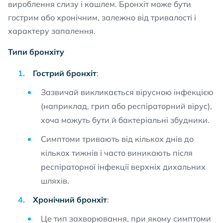
вироблення слизу і кашлем. Бронхіт може бути
гострим або хронічним, залежно від тривалості і
характеру запалення.
Типи бронхіту
Гострий бронхіт
:
Зазвичай викликається вірусною інфекцією
(наприклад, грип або респіраторний вірус),
хоча можуть бути й бактеріальні збудники.
Симптоми тривають від кількох днів до
кількох тижнів і часто виникають після
респіраторної інфекції верхніх дихальних
шляхів.
Хронічний бронхіт
:
Це тип захворювання, при якому симптоми