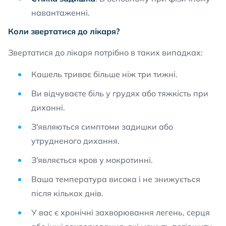
навантаженні.
Коли звертатися до лікаря?
Звертатися до лікаря потрібно в таких випадках:
Кашель триває більше ніж три тижні.
Ви відчуваєте біль у грудях або тяжкість при
диханні.
З'являються симптоми задишки або
утрудненого дихання.
З'являється кров у мокротинні.
Ваша температура висока і не знижується
після кількох днів.
У вас є хронічні захворювання легень, серця