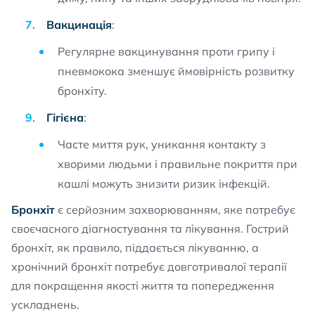
Вакцинація
:
Регулярне вакцинування проти грипу і
пневмокока зменшує ймовірність розвитку
бронхіту.
Гігієна
:
Часте миття рук, уникання контакту з
хворими людьми і правильне покриття при
кашлі можуть знизити ризик інфекцій.
Бронхіт
є серйозним захворюванням, яке потребує
своєчасного діагностування та лікування. Гострий
бронхіт, як правило, піддається лікуванню, а
хронічний бронхіт потребує довготривалої терапії
для покращення якості життя та попередження
ускладнень.