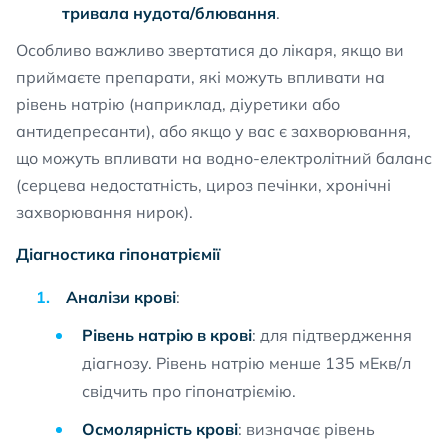
тривала нудота/блювання
.
Особливо важливо звертатися до лікаря, якщо ви
приймаєте препарати, які можуть впливати на
рівень натрію (наприклад, діуретики або
антидепресанти), або якщо у вас є захворювання,
що можуть впливати на водно-електролітний баланс
(серцева недостатність, цироз печінки, хронічні
захворювання нирок).
Діагностика гіпонатріємії
Аналізи крові
:
Рівень натрію в крові
: для підтвердження
діагнозу. Рівень натрію менше 135 мЕкв/л
свідчить про гіпонатріємію.
Осмолярність крові
: визначає рівень