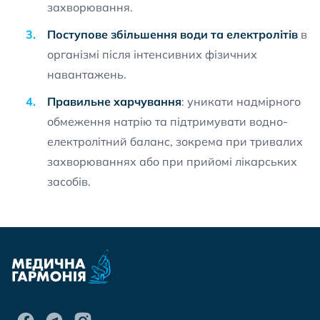
захворювання.
Поступове збільшення води та електролітів
в
організмі після інтенсивних фізичних
навантажень.
Правильне харчування
: уникати надмірного
обмеження натрію та підтримувати водно-
електролітний баланс, зокрема при тривалих
захворюваннях або при прийомі лікарських
засобів.