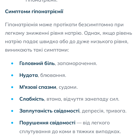
Симптоми гіпонатріємії
Гіпонатріємія може протікати безсимптомно при
легкому зниженні рівня натрію. Однак, якщо рівень
натрію падає швидко або до дуже низького рівня,
виникають такі симптоми:
Головний біль
, запаморочення.
Нудота
, блювання.
М'язові спазми
, судоми.
Слабкість
, втома, відчуття занепаду сил.
Заплутаність свідомості
, депресія, тривога.
Порушення свідомості
— від легкого
сплутування до коми в тяжких випадках.