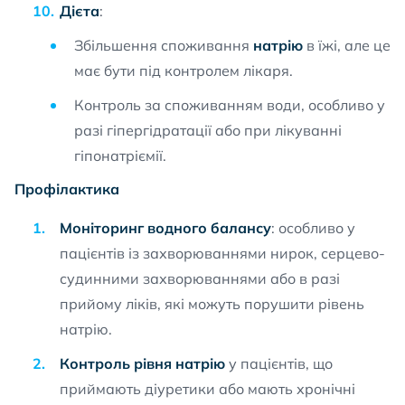
Дієта
:
Збільшення споживання
натрію
в їжі, але це
має бути під контролем лікаря.
Контроль за споживанням води, особливо у
разі гіпергідратації або при лікуванні
гіпонатріємії.
Профілактика
Моніторинг водного балансу
: особливо у
пацієнтів із захворюваннями нирок, серцево-
судинними захворюваннями або в разі
прийому ліків, які можуть порушити рівень
натрію.
Контроль рівня натрію
у пацієнтів, що
приймають діуретики або мають хронічні