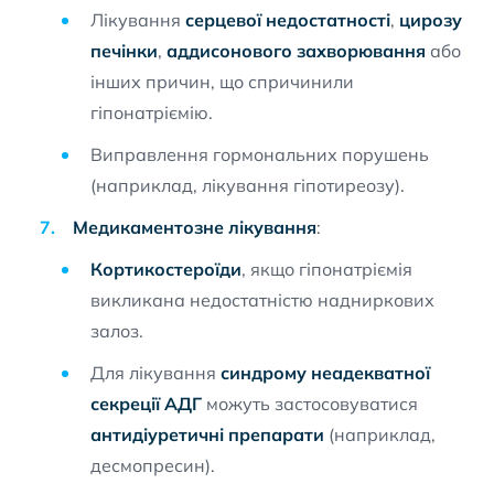
Лікування
серцевої недостатності
,
цирозу
печінки
,
аддисонового захворювання
або
інших причин, що спричинили
гіпонатріємію.
Виправлення гормональних порушень
(наприклад, лікування гіпотиреозу).
Медикаментозне лікування
:
Кортикостероїди
, якщо гіпонатріємія
викликана недостатністю надниркових
залоз.
Для лікування
синдрому неадекватної
секреції АДГ
можуть застосовуватися
антидіуретичні препарати
(наприклад,
десмопресин).