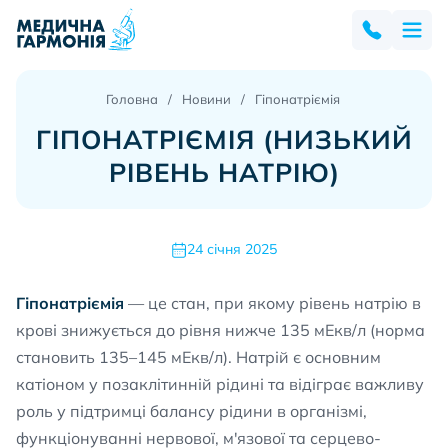
Головна
Новини
Гіпонатріємія
ГІПОНАТРІЄМІЯ (НИЗЬКИЙ
РІВЕНЬ НАТРІЮ)
24 січня 2025
Гіпонатріємія
— це стан, при якому рівень натрію в
крові знижується до рівня нижче 135 мЕкв/л (норма
становить 135–145 мЕкв/л). Натрій є основним
катіоном у позаклітинній рідині та відіграє важливу
роль у підтримці балансу рідини в організмі,
функціонуванні нервової, м'язової та серцево-