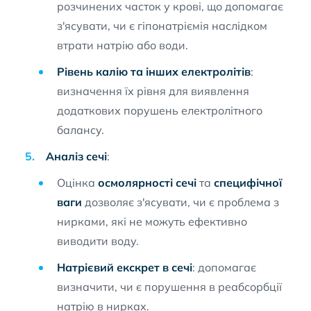
розчинених часток у крові, що допомагає
з'ясувати, чи є гіпонатріємія наслідком
втрати натрію або води.
Рівень калію та інших електролітів
:
визначення їх рівня для виявлення
додаткових порушень електролітного
балансу.
Аналіз сечі
:
Оцінка
осмолярності сечі
та
специфічної
ваги
дозволяє з'ясувати, чи є проблема з
нирками, які не можуть ефективно
виводити воду.
Натрієвий екскрет в сечі
: допомагає
визначити, чи є порушення в реабсорбції
натрію в нирках.