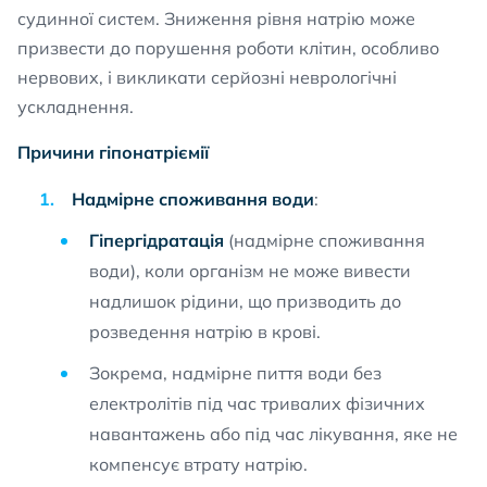
судинної систем. Зниження рівня натрію може
призвести до порушення роботи клітин, особливо
нервових, і викликати серйозні неврологічні
ускладнення.
Причини гіпонатріємії
Надмірне споживання води
:
Гіпергідратація
(надмірне споживання
води), коли організм не може вивести
надлишок рідини, що призводить до
розведення натрію в крові.
Зокрема, надмірне пиття води без
електролітів під час тривалих фізичних
навантажень або під час лікування, яке не
компенсує втрату натрію.