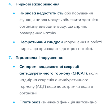
Ниркові захворювання
:
Ниркова недостатність
або порушення
функцій нирок можуть обмежити здатність
організму виводити воду, що сприяє
розведенню натрію.
Нефротичний синдром
(порушення в роботі
нирок, що призводить до втрат натрію).
Гормональні порушення
:
Синдром неадекватної секреції
антидіуретичного гормону (СНСАГ)
, коли
надмірна секреція антидіуретичного
гормону (АДГ) веде до затримки води в
організмі.
Гіпотиреоз
(знижена функція щитовидної