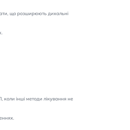
ати, що розширюють дихальні
х.
 коли інші методи лікування не
еннях.