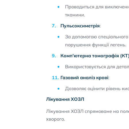
Проводиться для виключення
тканини.
Пульсоксиметрія
:
За допомогою спеціального 
порушення функції легень.
Комп'ютерна томографія (КТ
Використовується для детал
Газовий аналіз крові
:
Дозволяє оцінити рівень ки
Лікування ХОЗЛ
Лікування ХОЗЛ спрямоване на поле
хворого.