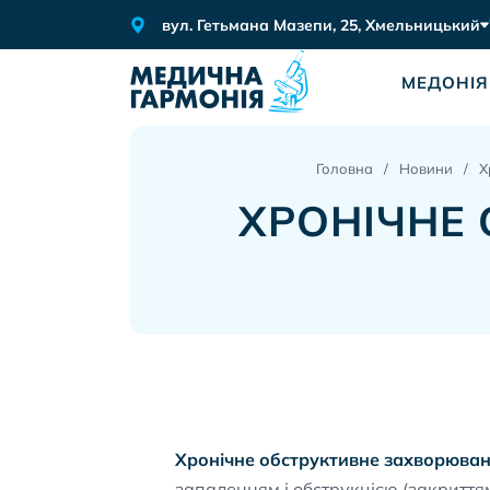
вул. Гетьмана Мазепи, 25, Хмельницький
МЕДОНІЯ
Головна
Новини
Х
ХРОНІЧНЕ
Хронічне обструктивне захворюван
запаленням і обструкцією (закриття