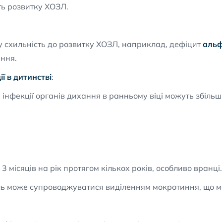
ть розвитку ХОЗЛ.
 схильність до розвитку ХОЗЛ, наприклад, дефіцит
альф
ння.
ї в дитинстві
:
ні інфекції органів дихання в ранньому віці можуть збіл
3 місяців на рік протягом кількох років, особливо вранці.
ль може супроводжуватися виділенням мокротиння, що ма