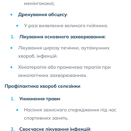
менінгококи).
Дренування абсцесу
:
У разі виявлення великого гнійника.
Лікування основного захворювання:
Лікування цирозу печінки, аутоімунних
хвороб, інфекцій.
Хіміотерапія або променева терапія при
онкологічних захворюваннях.
Профілактика хвороб селезінки
Уникнення травм
:
Носіння захисного спорядження під час
спортивних занять.
Своєчасне лікування інфекцій
: