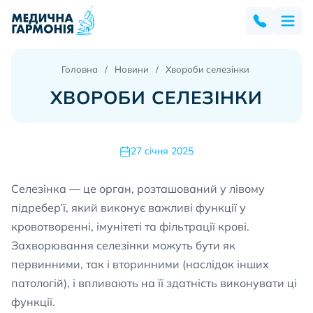
Головна
Новини
Хвороби селезінки
ХВОРОБИ СЕЛЕЗІНКИ
27 січня 2025
Селезінка — це орган, розташований у лівому
підребер’ї, який виконує важливі функції у
кровотворенні, імунітеті та фільтрації крові.
Захворювання селезінки можуть бути як
первинними, так і вторинними (наслідок інших
патологій), і впливають на її здатність виконувати ці
функції.