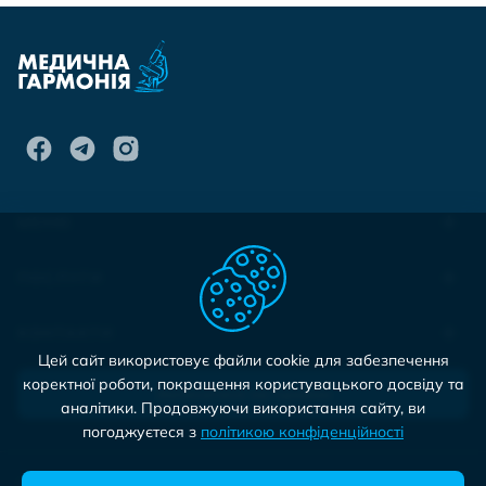
МЕНЮ
ПОСЛУГИ
КОНТАКТИ
Цей сайт використовує файли cookie для забезпечення
коректної роботи, покращення користувацького досвіду та
Записатися на прийом
аналітики. Продовжуючи використання сайту, ви
погоджуєтеся з
політикою конфіденційності
©2026 Медична Гармонія. Всі права захищено.