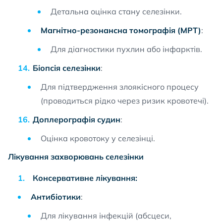
Детальна оцінка стану селезінки.
Магнітно-резонансна томографія (МРТ)
:
Для діагностики пухлин або інфарктів.
Біопсія селезінки
:
Для підтвердження злоякісного процесу
(проводиться рідко через ризик кровотечі).
Доплерографія судин
:
Оцінка кровотоку у селезінці.
Лікування захворювань селезінки
Консервативне лікування:
Антибіотики
:
Для лікування інфекцій (абсцеси,