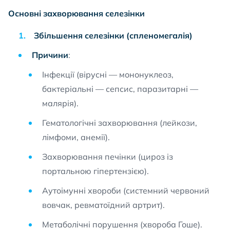
Основні захворювання селезінки
Збільшення селезінки (спленомегалія)
Причини
:
Інфекції (вірусні — мононуклеоз,
бактеріальні — сепсис, паразитарні —
малярія).
Гематологічні захворювання (лейкози,
лімфоми, анемії).
Захворювання печінки (цироз із
портальною гіпертензією).
Аутоімунні хвороби (системний червоний
вовчак, ревматоїдний артрит).
Метаболічні порушення (хвороба Гоше).