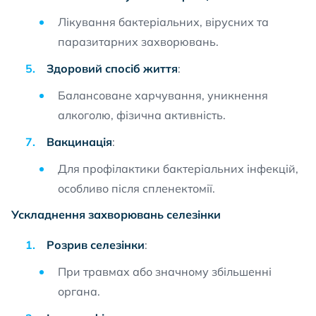
Лікування бактеріальних, вірусних та
паразитарних захворювань.
Здоровий спосіб життя
:
Балансоване харчування, уникнення
алкоголю, фізична активність.
Вакцинація
:
Для профілактики бактеріальних інфекцій,
особливо після спленектомії.
Ускладнення захворювань селезінки
Розрив селезінки
:
При травмах або значному збільшенні
органа.