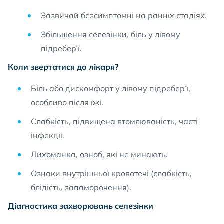
Зазвичай безсимптомні на ранніх стадіях.
Збільшення селезінки, біль у лівому
підребер’ї.
Коли звертатися до лікаря?
Біль або дискомфорт у лівому підребер’ї,
особливо після їжі.
Слабкість, підвищена втомлюваність, часті
інфекції.
Лихоманка, озноб, які не минають.
Ознаки внутрішньої кровотечі (слабкість,
блідість, запаморочення).
Діагностика захворювань селезінки