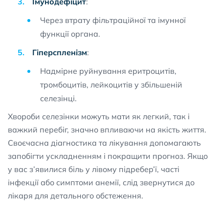
Імунодефіцит
:
Через втрату фільтраційної та імунної
функції органа.
Гіперспленізм
:
Надмірне руйнування еритроцитів,
тромбоцитів, лейкоцитів у збільшеній
селезінці.
Хвороби селезінки можуть мати як легкий, так і
важкий перебіг, значно впливаючи на якість життя.
Своєчасна діагностика та лікування допомагають
запобігти ускладненням і покращити прогноз. Якщо
у вас з’явилися біль у лівому підребер’ї, часті
інфекції або симптоми анемії, слід звернутися до
лікаря для детального обстеження.