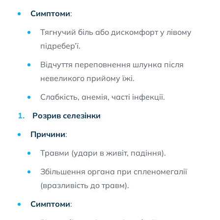
Симптоми
:
Тягнучий біль або дискомфорт у лівому
підребер’ї.
Відчуття переповнення шлунка після
невеликого прийому їжі.
Слабкість, анемія, часті інфекції.
Розрив селезінки
Причини
:
Травми (удари в живіт, падіння).
Збільшення органа при спленомегалії
(вразливість до травм).
Симптоми
: