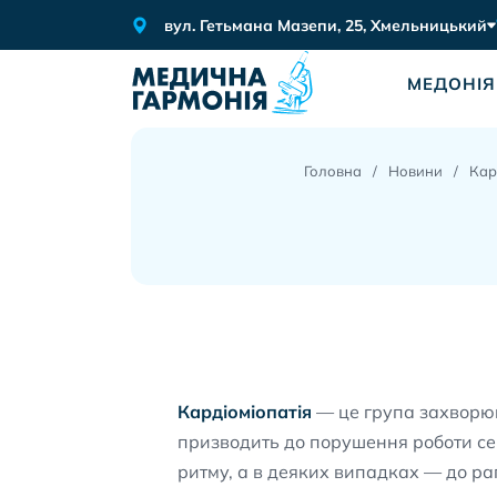
вул. Гетьмана Мазепи, 25, Хмельницький
МЕДОНІЯ
Головна
Новини
Кар
Кардіоміопатія
— це група захворюва
призводить до порушення роботи се
ритму, а в деяких випадках — до рап