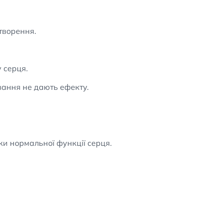
творення.
 серця.
ування не дають ефекту.
ки нормальної функції серця.