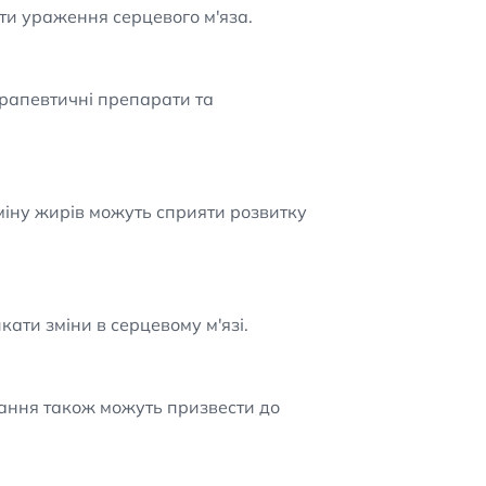
ти ураження серцевого м'яза.
терапевтичні препарати та
міну жирів можуть сприяти розвитку
ати зміни в серцевому м'язі.
ювання також можуть призвести до