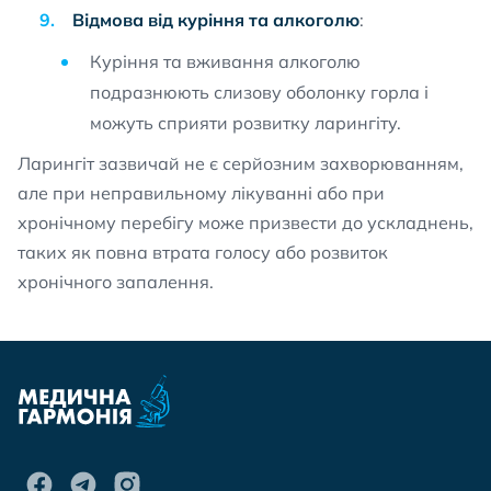
Відмова від куріння та алкоголю
:
Куріння та вживання алкоголю
подразнюють слизову оболонку горла і
можуть сприяти розвитку ларингіту.
Ларингіт зазвичай не є серйозним захворюванням,
але при неправильному лікуванні або при
хронічному перебігу може призвести до ускладнень,
таких як повна втрата голосу або розвиток
хронічного запалення.