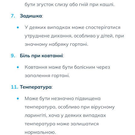
бути згусток слизу або гній при кашлі.
Задишка
:
У деяких випадках може спостерігатися
утруднене дихання, особливо у дітей, при
значному набряку гортані.
Біль при ковтанні
:
Ковтання може бути болісним через
запалення гортані.
Температура
:
Може бути незначно підвищена
температура, особливо при вірусному
ларингіті, хоча у деяких випадках
температура може залишатися
нормальною.