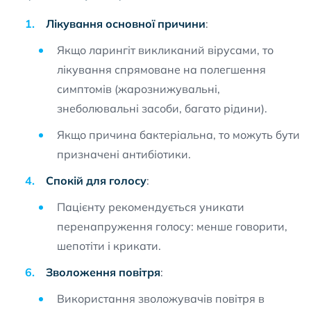
Лікування основної причини
:
Якщо ларингіт викликаний вірусами, то
лікування спрямоване на полегшення
симптомів (жарознижувальні,
знеболювальні засоби, багато рідини).
Якщо причина бактеріальна, то можуть бути
призначені антибіотики.
Спокій для голосу
:
Пацієнту рекомендується уникати
перенапруження голосу: менше говорити,
шепотіти і крикати.
Зволоження повітря
:
Використання зволожувачів повітря в