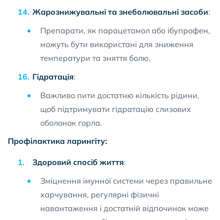
Жарознижувальні та знеболювальні засоби
:
Препарати, як парацетамол або ібупрофен,
можуть бути використані для зниження
температури та зняття болю.
Гідратація
:
Важливо пити достатню кількість рідини,
щоб підтримувати гідратацію слизових
оболонок горла.
Профілактика ларингіту:
Здоровий спосіб життя
:
Зміцнення імунної системи через правильне
харчування, регулярні фізичні
навантаження і достатній відпочинок може