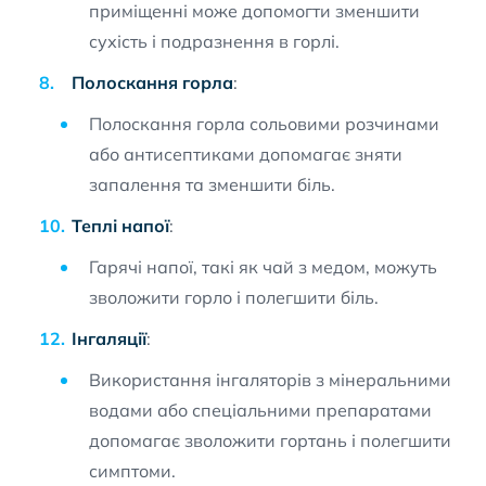
приміщенні може допомогти зменшити
сухість і подразнення в горлі.
Полоскання горла
:
Полоскання горла сольовими розчинами
або антисептиками допомагає зняти
запалення та зменшити біль.
Теплі напої
:
Гарячі напої, такі як чай з медом, можуть
зволожити горло і полегшити біль.
Інгаляції
:
Використання інгаляторів з мінеральними
водами або спеціальними препаратами
допомагає зволожити гортань і полегшити
симптоми.