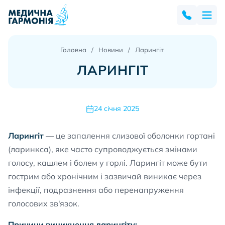
Головна
Новини
Ларингіт
ЛАРИНГІТ
24 січня 2025
Ларингіт
— це запалення слизової оболонки гортані
(ларинкса), яке часто супроводжується змінами
голосу, кашлем і болем у горлі. Ларингіт може бути
гострим або хронічним і зазвичай виникає через
інфекції, подразнення або перенапруження
голосових зв'язок.
Причини виникнення ларингіту: