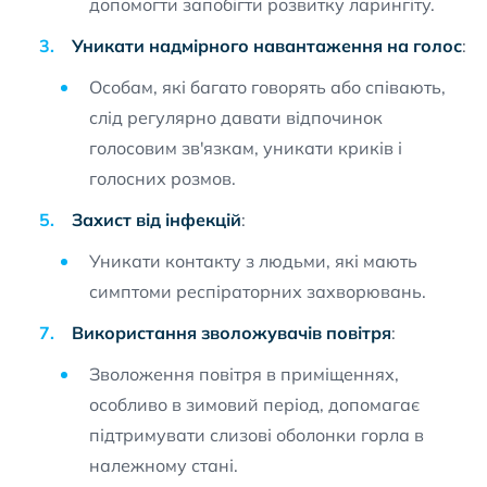
допомогти запобігти розвитку ларингіту.
Уникати надмірного навантаження на голос
:
Особам, які багато говорять або співають,
слід регулярно давати відпочинок
голосовим зв'язкам, уникати криків і
голосних розмов.
Захист від інфекцій
:
Уникати контакту з людьми, які мають
симптоми респіраторних захворювань.
Використання зволожувачів повітря
:
Зволоження повітря в приміщеннях,
особливо в зимовий період, допомагає
підтримувати слизові оболонки горла в
належному стані.