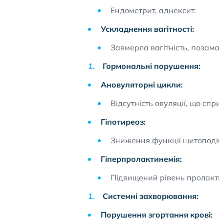
Ендометрит, аднексит.
Ускладнення вагітності:
Завмерла вагітність, позама
Гормональні порушення:
Ановуляторні цикли:
Відсутність овуляції, що сп
Гіпотиреоз:
Зниження функції щитоподіб
Гіперпролактинемія:
Підвищений рівень пролакт
Системні захворювання:
Порушення згортання крові: