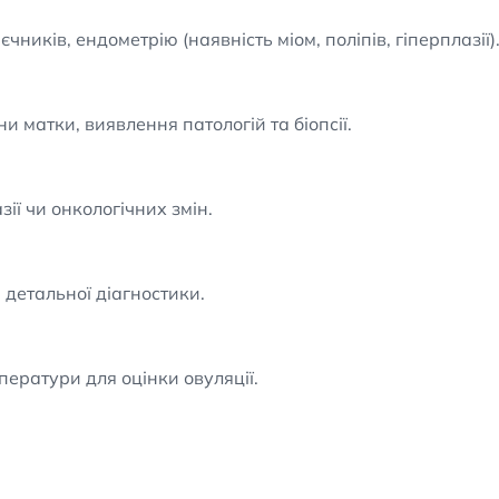
чників, ендометрію (наявність міом, поліпів, гіперплазії)
и матки, виявлення патологій та біопсії.
ії чи онкологічних змін.
детальної діагностики.
ератури для оцінки овуляції.