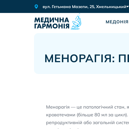
вул. Гетьмана Мазепи, 25, Хмельницький
МЕДОНІЯ
МЕНОРАГІЯ: 
Менорагія — це патологічний стан, 
кровотечами (більше 80 мл за цикл)
репродуктивній або загальній систем