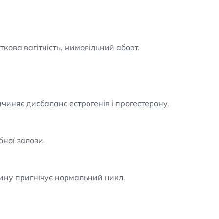
ткова вагітність, мимовільний аборт.
ричиняє дисбаланс естрогенів і прогестерону.
ної залози.
ину пригнічує нормальний цикл.