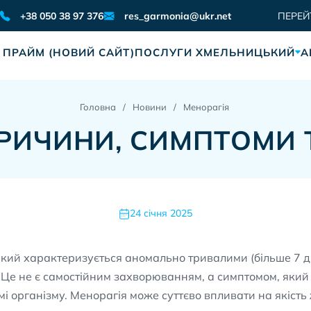
res_garmonia@ukr.net
+38 050 38 97 376
ПЕРЕЙ
 ПРАЙМ (НОВИЙ САЙТ)
ПОСЛУГИ ХМЕЛЬНИЦЬКИЙ
А
Головна
Новини
Менорагія
ПРИЧИНИ, СИМПТОМИ 
24 січня 2025
який характеризується аномально тривалими (більше 7 д
. Це не є самостійним захворюванням, а симптомом, який
і організму. Менорагія може суттєво впливати на якість 