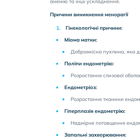
анемію та інші ускладнення.
Причини виникнення менорагії
Гінекологічні причини:
Міома матки:
Доброякісна пухлина, яка д
Поліпи ендометрію:
Розростання слизової оболо
Ендометріоз:
Розростання тканини ендоме
Гіперплазія ендометрію:
Надмірне потовщення ендом
Запальні захворювання: