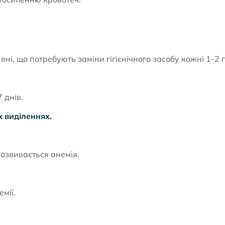
вні, що потребують заміни гігієнічного засобу кожні 1-2 
 днів.
х виділеннях.
озвивається анемія.
мії.