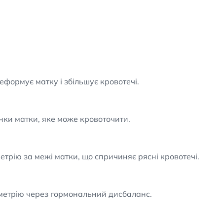
еформує матку і збільшує кровотечі.
нки матки, яке може кровоточити.
трію за межі матки, що спричиняє рясні кровотечі.
етрію через гормональний дисбаланс.