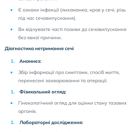
Є ознаки інфекції (лихоманка, кров у сечі, різь
під час сечовипускання).
Ви відчуваєте часті позиви до сечовипускання
без явної причини.
Діагностика нетримання сечі
Анамнез:
Збір інформації про симптоми, спосіб життя,
перенесені захворювання та операції.
Фізикальний огляд:
Гінекологічний огляд для оцінки стану тазових
органів.
Лабораторні дослідження: