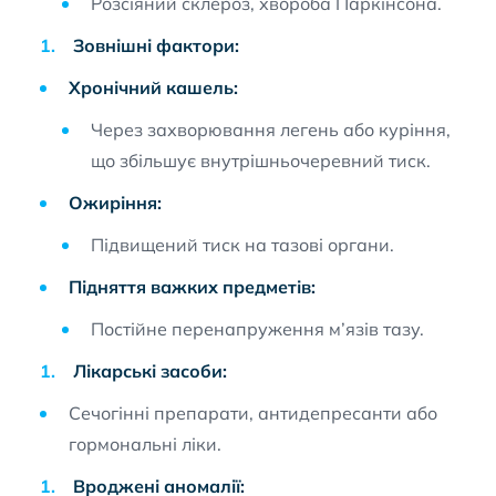
Розсіяний склероз, хвороба Паркінсона.
Зовнішні фактори:
Хронічний кашель:
Через захворювання легень або куріння,
що збільшує внутрішньочеревний тиск.
Ожиріння:
Підвищений тиск на тазові органи.
Підняття важких предметів:
Постійне перенапруження м’язів тазу.
Лікарські засоби:
Сечогінні препарати, антидепресанти або
гормональні ліки.
Вроджені аномалії: