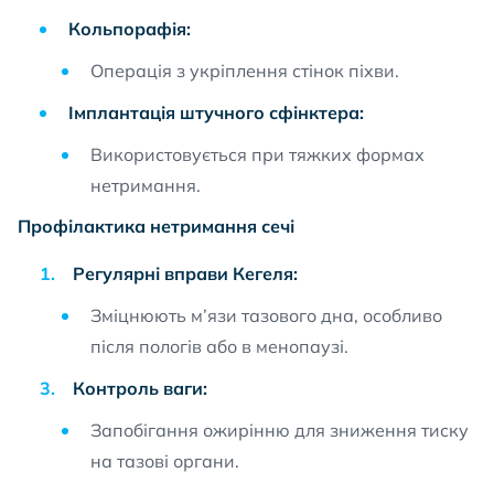
Кольпорафія:
Операція з укріплення стінок піхви.
Імплантація штучного сфінктера:
Використовується при тяжких формах
нетримання.
Профілактика нетримання сечі
Регулярні вправи Кегеля:
Зміцнюють м’язи тазового дна, особливо
після пологів або в менопаузі.
Контроль ваги:
Запобігання ожирінню для зниження тиску
на тазові органи.