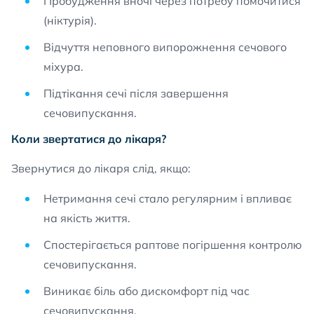
Пробудження вночі через потребу помочитися
(ніктурія).
Відчуття неповного випорожнення сечового
міхура.
Підтікання сечі після завершення
сечовипускання.
Коли звертатися до лікаря?
Звернутися до лікаря слід, якщо:
Нетримання сечі стало регулярним і впливає
на якість життя.
Спостерігається раптове погіршення контролю
сечовипускання.
Виникає біль або дискомфорт під час
сечовипускання.