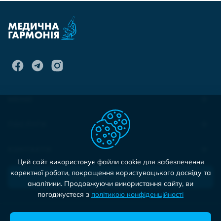
МЕНЮ
ПОСЛУГИ
КОНТАКТИ
Цей сайт використовує файли cookie для забезпечення
коректної роботи, покращення користувацького досвіду та
Записатися на прийом
аналітики. Продовжуючи використання сайту, ви
погоджуєтеся з
політикою конфіденційності
©2026 Медична Гармонія. Всі права захищено.