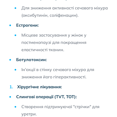
Для зниження активності сечового міхура
(оксибутинін, соліфенацин).
Естрогени:
Місцеве застосування у жінок у
постменопаузі для покращення
еластичності тканин.
Ботулотоксин:
Ін'єкції в стінку сечового міхура для
зниження його гіперактивності.
Хірургічне лікування:
Слингові операції (TVT, TOT):
Створення підтримуючої "стрічки" для
уретри.