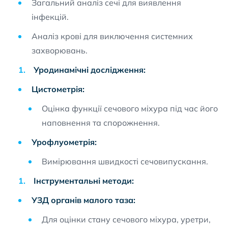
Загальний аналіз сечі для виявлення
інфекцій.
Аналіз крові для виключення системних
захворювань.
Уродинамічні дослідження:
Цистометрія:
Оцінка функції сечового міхура під час його
наповнення та спорожнення.
Урофлуометрія:
Вимірювання швидкості сечовипускання.
Інструментальні методи:
УЗД органів малого таза:
Для оцінки стану сечового міхура, уретри,