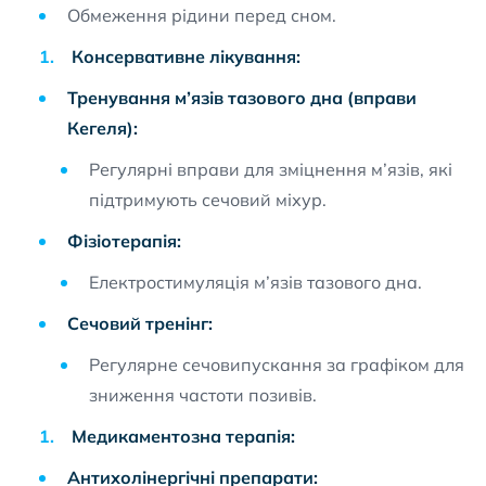
Обмеження рідини перед сном.
Консервативне лікування:
Тренування м’язів тазового дна (вправи
Кегеля):
Регулярні вправи для зміцнення м’язів, які
підтримують сечовий міхур.
Фізіотерапія:
Електростимуляція м’язів тазового дна.
Сечовий тренінг:
Регулярне сечовипускання за графіком для
зниження частоти позивів.
Медикаментозна терапія:
Антихолінергічні препарати: