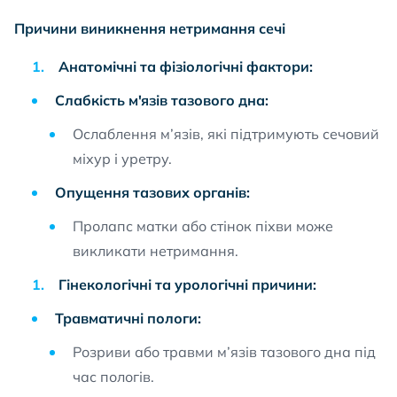
Причини виникнення нетримання сечі
Анатомічні та фізіологічні фактори:
Слабкість м'язів тазового дна:
Ослаблення м’язів, які підтримують сечовий
міхур і уретру.
Опущення тазових органів:
Пролапс матки або стінок піхви може
викликати нетримання.
Гінекологічні та урологічні причини:
Травматичні пологи:
Розриви або травми м’язів тазового дна під
час пологів.