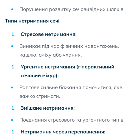
Порушення розвитку сечовивідних шляхів.
Типи нетримання сечі
Стресове нетримання:
Виникає під час фізичних навантажень,
кашлю, сміху або чхання.
Ургентне нетримання (гіперактивний
сечовий міхур):
Раптове сильне бажання помочитися, яке
важко стримати.
Змішане нетримання:
Поєднання стресового та ургентного типів.
Нетримання через переповнення: