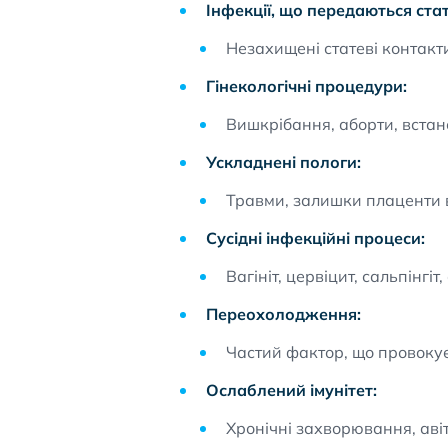
Інфекції, що передаються ст
Незахищені статеві контакт
Гінекологічні процедури:
Вишкрібання, аборти, встан
Ускладнені пологи:
Травми, залишки плаценти 
Сусідні інфекційні процеси:
Вагініт, цервіцит, сальпінгіт
Переохолодження:
Частий фактор, що провоку
Ослаблений імунітет:
Хронічні захворювання, авіт