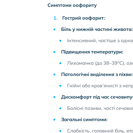
Симптоми оофориту
Гострий оофорит:
Біль у нижній частині живота:
Інтенсивний, частіше з одно
Підвищення температури:
Лихоманка (до 38–39°C), оз
Патологічні виділення з піхви:
Гнійні або кров’янисті з не
Дискомфорт під час сечовипу
Болісні позиви, часті сечов
Загальні симптоми:
Слабкість, головний біль, вт