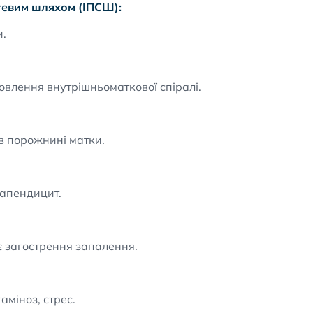
атевим шляхом (ІПСШ):
и.
овлення внутрішньоматкової спіралі.
в порожнині матки.
, апендицит.
є загострення запалення.
аміноз, стрес.