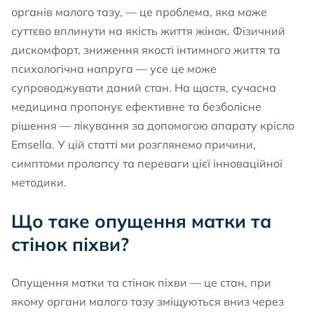
органів малого тазу, — це проблема, яка може
суттєво вплинути на якість життя жінок. Фізичний
дискомфорт, зниження якості інтимного життя та
психологічна напруга — усе це може
супроводжувати даний стан. На щастя, сучасна
медицина пропонує ефективне та безболісне
рішення — лікування за допомогою апарату крісло
Emsella. У цій статті ми розглянемо причини,
симптоми пролапсу та переваги цієї інноваційної
методики.
Що таке опущення матки та
стінок піхви?
Опущення матки та стінок піхви — це стан, при
якому органи малого тазу зміщуються вниз через