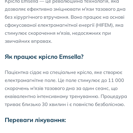
Крісло Emsella — це революційна технологія, яка
дозволяє ефективно зміцнювати м'язи тазового дна
без хірургічного втручання. Воно працює на основі
сфокусованої електромагнітної енергії (HIFEM), яка
стимулює скорочення м'язів, недосяжних при
звичайних вправах.
Як працює крісло Emsella?
Пацієнтка сідає на спеціальне крісло, яке створює
електромагнітне поле. Це поле стимулює до 11 000
скорочень м'язів тазового дна за один сеанс, що
еквівалентно інтенсивному тренуванню. Процедура
триває близько 30 хвилин і є повністю безболісною.
Переваги лікування: