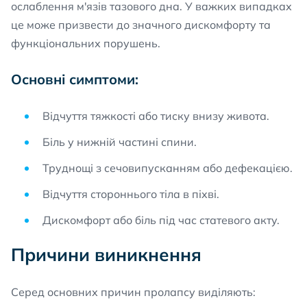
ослаблення м'язів тазового дна. У важких випадках
це може призвести до значного дискомфорту та
функціональних порушень.
Основні симптоми:
Відчуття тяжкості або тиску внизу живота.
Біль у нижній частині спини.
Труднощі з сечовипусканням або дефекацією.
Відчуття стороннього тіла в піхві.
Дискомфорт або біль під час статевого акту.
Причини виникнення
Серед основних причин пролапсу виділяють: