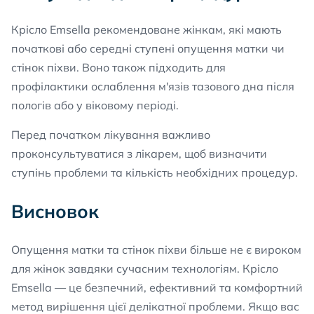
Крісло Emsella рекомендоване жінкам, які мають
початкові або середні ступені опущення матки чи
стінок піхви. Воно також підходить для
профілактики ослаблення м'язів тазового дна після
пологів або у віковому періоді.
Перед початком лікування важливо
проконсультуватися з лікарем, щоб визначити
ступінь проблеми та кількість необхідних процедур.
Висновок
Опущення матки та стінок піхви більше не є вироком
для жінок завдяки сучасним технологіям. Крісло
Emsella — це безпечний, ефективний та комфортний
метод вирішення цієї делікатної проблеми. Якщо вас