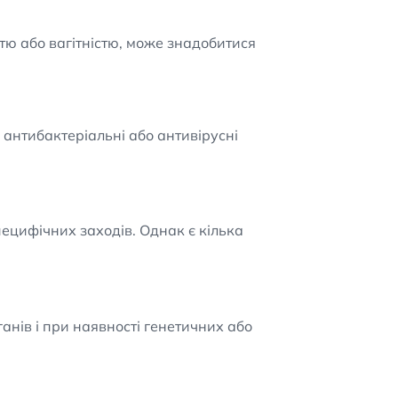
ю або вагітністю, може знадобитися
антибактеріальні або антивірусні
ецифічних заходів. Однак є кілька
ганів і при наявності генетичних або