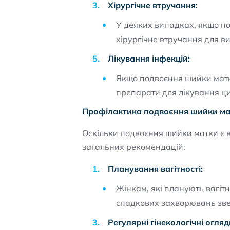
Хірургічне втручання:
У деяких випадках, якщо п
хірургічне втручання для в
Лікування інфекцій:
Якщо подвоєння шийки матки
препарати для лікування ц
Профілактика подвоєння шийки м
Оскільки подвоєння шийки матки є в
загальних рекомендацій:
Планування вагітності:
Жінкам, які планують вагітн
спадкових захворювань звер
Регулярні гінекологічні огляд