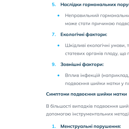
Наслідки гормональних пору
Неправильний гормональний 
може стати причиною подво
Екологічні фактори:
Шкідливі екологічні умови,
статевих органів плоду, що 
Зовнішні фактори:
Вплив інфекцій (наприклад,
подвоєння шийки матки у п
Симптоми подвоєння шийки матки
В більшості випадків подвоєння ший
допомогою інструментальних методів
Менструальні порушення: