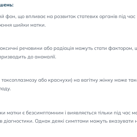
шень:
фон, що впливає на розвиток статевих органів під час 
єння шийки матки.
 токсичні речовини або радіація можуть стати фактором
призводить до аномалії.
 токсоплазмозу або краснухи) на вагітну жінку може та
лоду.
ки матки є безсимптомним і виявляється тільки під час 
 діагностики. Однак деякі симптоми можуть вказувати на 