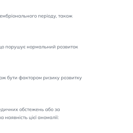
ембріонального періоду, також
, що порушує нормальний розвиток
кож бути фактором ризику розвитку
медичних обстежень або за
наявність цієї аномалії: