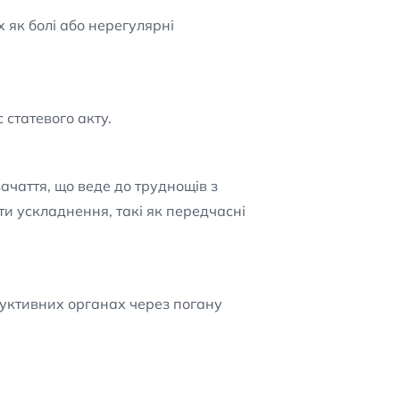
як болі або нерегулярні
статевого акту.
ачаття, що веде до труднощів з
ути ускладнення, такі як передчасні
уктивних органах через погану