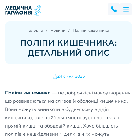
Головна
Новини
Поліпи кишечника
ПОЛІПИ КИШЕЧНИКА:
ДЕТАЛЬНИЙ ОПИС
24 січня 2025
Поліпи кишечника
— це доброякісні новоутворення,
що розвиваються на слизовій оболонці кишечника.
Вони можуть виникати в будь-якому відділі
кишечника, але найбільш часто зустрічаються в
прямій кишці та ободовій кишці. Хоча більшість
поліпів є нешкідливими, деякі з них можуть