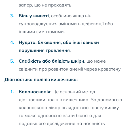
запор, що не проходять.
Біль у животі
, особливо якщо він
супроводжується змінами в дефекації або
іншими симптомами.
Нудота, блювання, або інші ознаки
порушення травлення
.
Слабкість або блідість шкіри
, що може
свідчити про розвиток анемії через кровотечу.
Діагностика поліпів кишечника:
Колоноскопія
: Це основний метод
діагностики поліпів кишечника. За допомогою
колоноскопа лікар оглядає всю товсту кишку
та може одночасно взяти біопсію для
подальшого дослідження на наявність