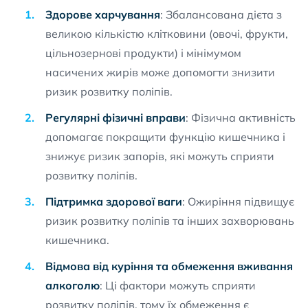
Здорове харчування
: Збалансована дієта з
великою кількістю клітковини (овочі, фрукти,
цільнозернові продукти) і мінімумом
насичених жирів може допомогти знизити
ризик розвитку поліпів.
Регулярні фізичні вправи
: Фізична активність
допомагає покращити функцію кишечника і
знижує ризик запорів, які можуть сприяти
розвитку поліпів.
Підтримка здорової ваги
: Ожиріння підвищує
ризик розвитку поліпів та інших захворювань
кишечника.
Відмова від куріння та обмеження вживання
алкоголю
: Ці фактори можуть сприяти
розвитку поліпів, тому їх обмеження є