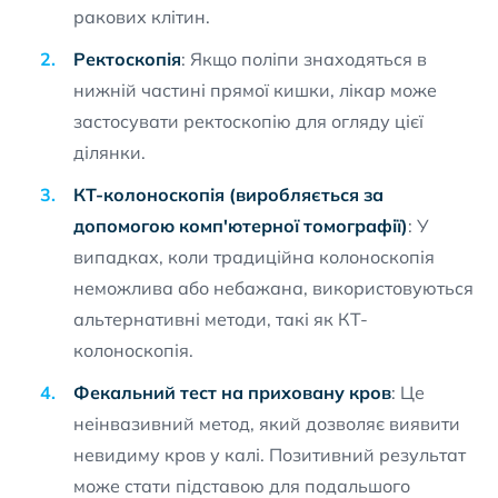
ракових клітин.
Ректоскопія
: Якщо поліпи знаходяться в
нижній частині прямої кишки, лікар може
застосувати ректоскопію для огляду цієї
ділянки.
КТ-колоноскопія (виробляється за
допомогою комп'ютерної томографії)
: У
випадках, коли традиційна колоноскопія
неможлива або небажана, використовуються
альтернативні методи, такі як КТ-
колоноскопія.
Фекальний тест на приховану кров
: Це
неінвазивний метод, який дозволяє виявити
невидиму кров у калі. Позитивний результат
може стати підставою для подальшого