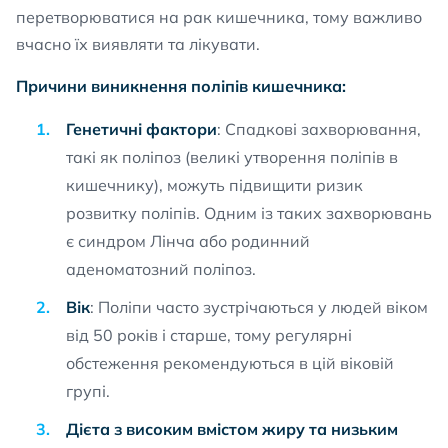
перетворюватися на рак кишечника, тому важливо
вчасно їх виявляти та лікувати.
Причини виникнення поліпів кишечника:
Генетичні фактори
: Спадкові захворювання,
такі як поліпоз (великі утворення поліпів в
кишечнику), можуть підвищити ризик
розвитку поліпів. Одним із таких захворювань
є синдром Лінча або родинний
аденоматозний поліпоз.
Вік
: Поліпи часто зустрічаються у людей віком
від 50 років і старше, тому регулярні
обстеження рекомендуються в цій віковій
групі.
Дієта з високим вмістом жиру та низьким