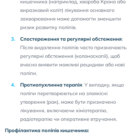
кишечника (наприклад, хвороба Крона або
виразковий коліт) лікування основного
захворювання може допомогти зменшити
ризик розвитку поліпів.
Спостереження та регулярні обстеження
:
Після видалення поліпів часто призначають
регулярні обстеження (колоноскопії), щоб
вчасно виявити можливі рецидиви або нові
поліпи.
Протиопухлинна терапія
: У випадку, якщо
поліпи перетворюються на злоякісні
утворення (рак), може бути призначено
лікування, включаючи хіміотерапію,
радіотерапію чи оперативне втручання.
Профілактика поліпів кишечника: