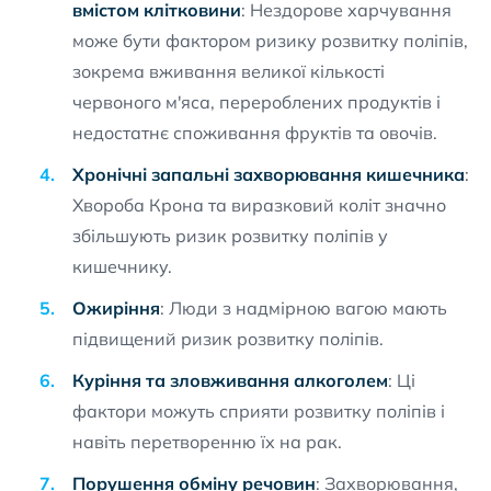
вмістом клітковини
: Нездорове харчування
може бути фактором ризику розвитку поліпів,
зокрема вживання великої кількості
червоного м'яса, перероблених продуктів і
недостатнє споживання фруктів та овочів.
Хронічні запальні захворювання кишечника
:
Хвороба Крона та виразковий коліт значно
збільшують ризик розвитку поліпів у
кишечнику.
Ожиріння
: Люди з надмірною вагою мають
підвищений ризик розвитку поліпів.
Куріння та зловживання алкоголем
: Ці
фактори можуть сприяти розвитку поліпів і
навіть перетворенню їх на рак.
Порушення обміну речовин
: Захворювання,