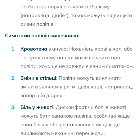
пов'язані з порушенням метаболізму
(наприклад, діабет), також можуть підвищити
ризик поліпів.
Симптоми поліпів кишечника:
Кровотеча
з ануса: Наявність крові в калі або
на туалетному папері може свідчити про
поліпи, хоча це не завжди є явним симптомом.
Зміни в стільці
: Поліпи можуть викликати
зміни в звичному ритмі дефекації, наприклад,
запор або діарея.
Біль у животі
: Дискомфорт чи болі в животі
можуть бути ознакою поліпів, особливо якщо
вони більші або розташовані в місцях, де
викликають механічні перешкоди.