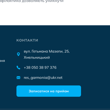
профілактика дозволяють уникнути
КОНТАКТИ
вул. Гетьмана Мазепи, 25,
Хмельницький
ння
+38 050 38 97 376
res_garmonia@ukr.net
Записатися на прийом