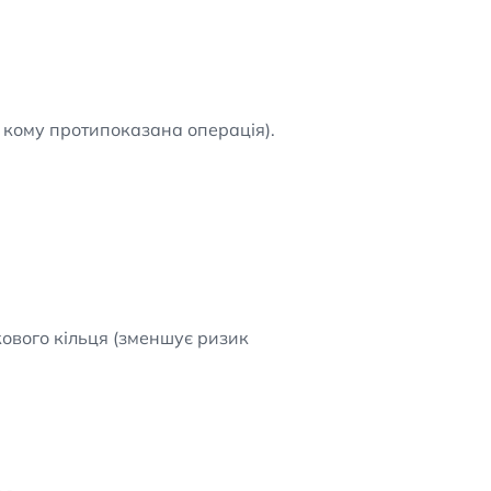
 кому протипоказана операція).
кового кільця (зменшує ризик