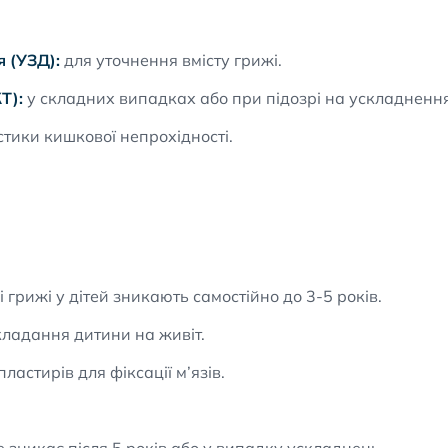
 (УЗД):
для уточнення вмісту грижі.
Т):
у складних випадках або при підозрі на ускладнення
стики кишкової непрохідності.
і грижі у дітей зникають самостійно до 3-5 років.
кладання дитини на живіт.
астирів для фіксації м’язів.