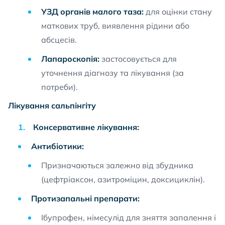
УЗД органів малого таза:
для оцінки стану
маткових труб, виявлення рідини або
абсцесів.
Лапароскопія:
застосовується для
уточнення діагнозу та лікування (за
потреби).
Лікування сальпінгіту
Консервативне лікування:
Антибіотики:
Призначаються залежно від збудника
(цефтріаксон, азитроміцин, доксициклін).
Протизапальні препарати:
Ібупрофен, німесулід для зняття запалення і