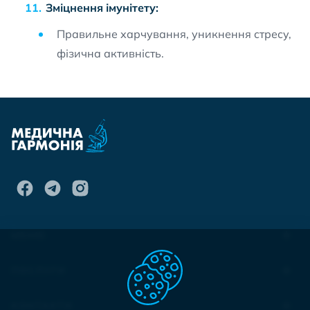
Зміцнення імунітету:
Правильне харчування, уникнення стресу,
фізична активність.
МЕНЮ
ПОСЛУГИ
КОНТАКТИ