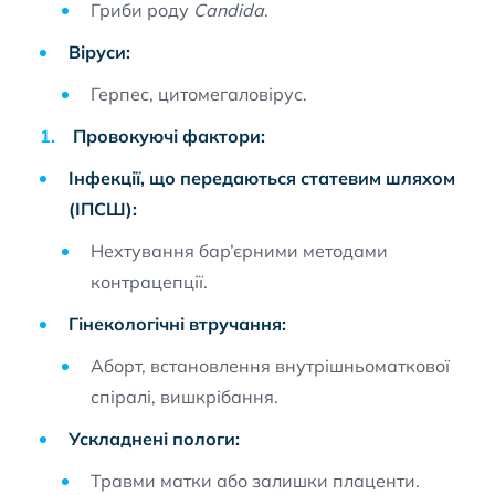
Гриби роду
Candida
.
Віруси:
Герпес, цитомегаловірус.
Провокуючі фактори:
Інфекції, що передаються статевим шляхом
(ІПСШ):
Нехтування бар’єрними методами
контрацепції.
Гінекологічні втручання:
Аборт, встановлення внутрішньоматкової
спіралі, вишкрібання.
Ускладнені пологи:
Травми матки або залишки плаценти.