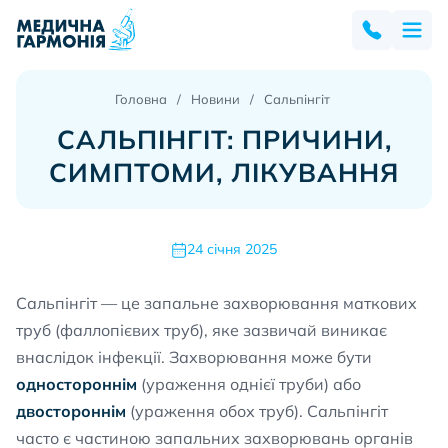
Головна
Новини
Сальпінгіт
САЛЬПІНГІТ: ПРИЧИНИ,
СИМПТОМИ, ЛІКУВАННЯ
24 січня 2025
Сальпінгіт — це запальне захворювання маткових
труб (фаллопієвих труб), яке зазвичай виникає
внаслідок інфекції. Захворювання може бути
одностороннім
(ураження однієї труби) або
двостороннім
(ураження обох труб). Сальпінгіт
часто є частиною запальних захворювань органів