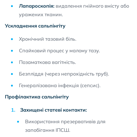
Лапароскопія:
видалення гнійного вмісту або
уражених тканин.
Ускладнення сальпінгіту
Хронічний тазовий біль.
Спайковий процес у малому тазу.
Позаматкова вагітність.
Безпліддя (через непрохідність труб).
Генералізована інфекція (сепсис).
Профілактика сальпінгіту
Захищені статеві контакти:
Використання презервативів для
запобігання ІПСШ.