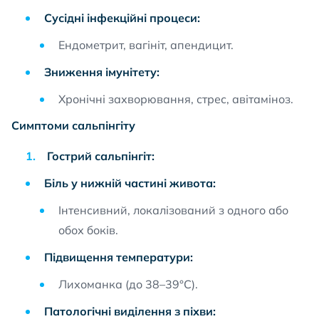
Сусідні інфекційні процеси:
Ендометрит, вагініт, апендицит.
Зниження імунітету:
Хронічні захворювання, стрес, авітаміноз.
Симптоми сальпінгіту
Гострий сальпінгіт:
Біль у нижній частині живота:
Інтенсивний, локалізований з одного або
обох боків.
Підвищення температури:
Лихоманка (до 38–39°C).
Патологічні виділення з піхви: