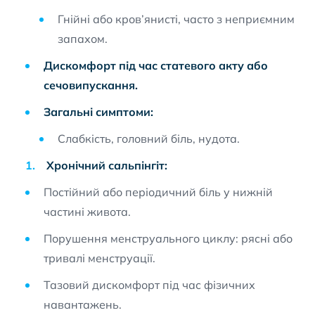
Гнійні або кров’янисті, часто з неприємним
запахом.
Дискомфорт під час статевого акту або
сечовипускання.
Загальні симптоми:
Слабкість, головний біль, нудота.
Хронічний сальпінгіт:
Постійний або періодичний біль у нижній
частині живота.
Порушення менструального циклу: рясні або
тривалі менструації.
Тазовий дискомфорт під час фізичних
навантажень.