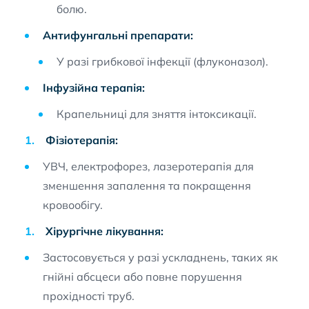
болю.
Антифунгальні препарати:
У разі грибкової інфекції (флуконазол).
Інфузійна терапія:
Крапельниці для зняття інтоксикації.
Фізіотерапія:
УВЧ, електрофорез, лазеротерапія для
зменшення запалення та покращення
кровообігу.
Хірургічне лікування:
Застосовується у разі ускладнень, таких як
гнійні абсцеси або повне порушення
прохідності труб.