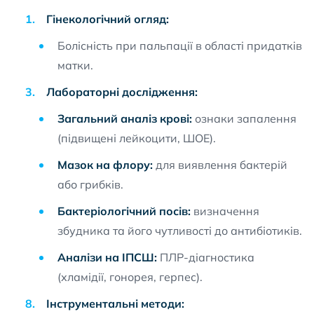
Гінекологічний огляд:
Болісність при пальпації в області придатків
матки.
Лабораторні дослідження:
Загальний аналіз крові:
ознаки запалення
(підвищені лейкоцити, ШОЕ).
Мазок на флору:
для виявлення бактерій
або грибків.
Бактеріологічний посів:
визначення
збудника та його чутливості до антибіотиків.
Аналізи на ІПСШ:
ПЛР-діагностика
(хламідії, гонорея, герпес).
Інструментальні методи: