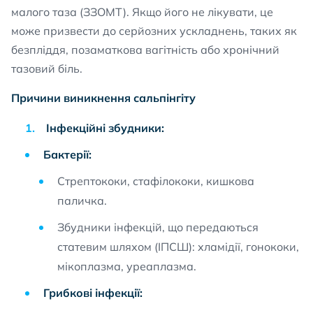
малого таза (ЗЗОМТ). Якщо його не лікувати, це
може призвести до серйозних ускладнень, таких як
безпліддя, позаматкова вагітність або хронічний
тазовий біль.
Причини виникнення сальпінгіту
Інфекційні збудники:
Бактерії:
Стрептококи, стафілококи, кишкова
паличка.
Збудники інфекцій, що передаються
статевим шляхом (ІПСШ): хламідії, гонококи,
мікоплазма, уреаплазма.
Грибкові інфекції: