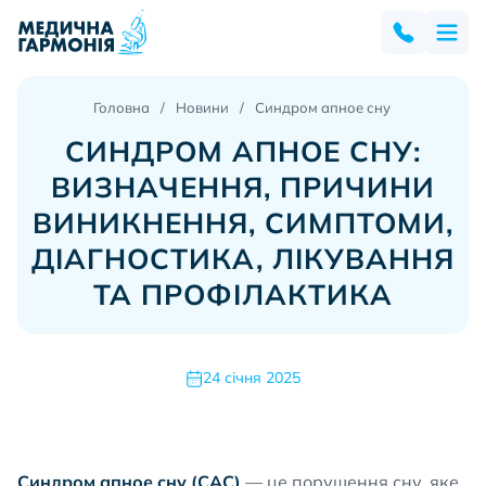
Головна
Новини
Синдром апное сну
СИНДРОМ АПНОЕ СНУ:
ВИЗНАЧЕННЯ, ПРИЧИНИ
ВИНИКНЕННЯ, СИМПТОМИ,
ДІАГНОСТИКА, ЛІКУВАННЯ
ТА ПРОФІЛАКТИКА
24 січня 2025
Синдром апное сну (САС)
— це порушення сну, яке