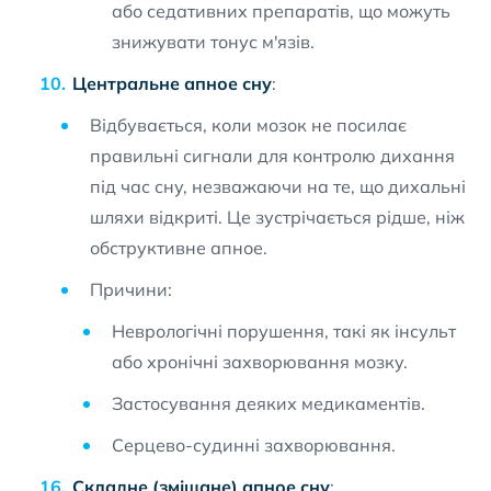
або седативних препаратів, що можуть
знижувати тонус м'язів.
Центральне апное сну
:
Відбувається, коли мозок не посилає
правильні сигнали для контролю дихання
під час сну, незважаючи на те, що дихальні
шляхи відкриті. Це зустрічається рідше, ніж
обструктивне апное.
Причини:
Неврологічні порушення, такі як інсульт
або хронічні захворювання мозку.
Застосування деяких медикаментів.
Серцево-судинні захворювання.
Складне (змішане) апное сну
: