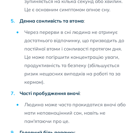
зупиняється на кілька секунд або хвилин.
Це є основним симптомом апное сну.
Денна сонливість та втома
:
Через перерви в сні людина не отримує
достатнього відпочинку, що призводить до
постійної втоми і сонливості протягом дня.
Це може погіршити концентрацію уваги,
продуктивність та безпеку (збільшується
ризик нещасних випадків на роботі та за
кермом).
Часті пробудження вночі
:
Людина може часто прокидатися вночі або
мати неповноцінний сон, навіть не
пам'ятаючи про це.
Головний біль поранку
: