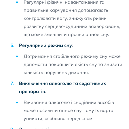
Регулярні фізичні навантаження та
правильне харчування допомагають
контролювати вагу, знижують ризик
розвитку серцево-судинних захворювань,
що може зменшити прояви апное сну.
Регулярний режим сну
:
Дотримання стабільного режиму сну може
допомогти покращити якість сну та знизити
кількість порушень дихання.
Виключення алкоголю та седативних
препаратів
:
Вживання алкоголю і снодійних засобів
може посилити апное сну, тому їх варто
уникати, особливо перед сном.