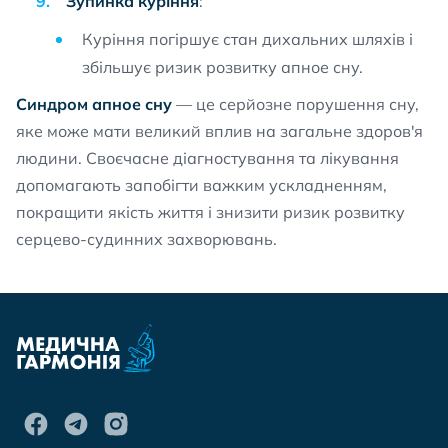
Зупинка куріння
:
Куріння погіршує стан дихальних шляхів і
збільшує ризик розвитку апное сну.
Синдром апное сну
— це серйозне порушення сну,
яке може мати великий вплив на загальне здоров'я
людини. Своєчасне діагностування та лікування
допомагають запобігти важким ускладненням,
покращити якість життя і знизити ризик розвитку
серцево-судинних захворювань.