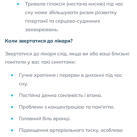
Тривала гіпоксія (нестача кисню) під час
сну може збільшувати ризик розвитку
гіпертонії та серцево-судинних
захворювань.
Коли звертатися до лікаря?
Звертатися до лікаря слід, якщо ви або ваші близькі
помітили у вас такі симптоми:
Гучне хропіння і перерви в диханні під час
сну.
Постійна денна сонливість і втома.
Проблеми з концентрацією та пам'яттю.
Головний біль вранці.
Підвищення артеріального тиску, особливо