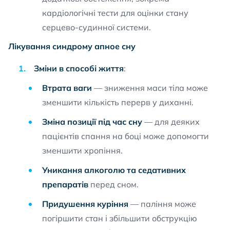
кардіологічні тести для оцінки стану
серцево-судинної системи.
Лікування синдрому апное сну
Зміни в способі життя
:
Втрата ваги
— зниження маси тіла може
зменшити кількість перерв у диханні.
Зміна позиції під час сну
— для деяких
пацієнтів спання на боці може допомогти
зменшити хропіння.
Уникання алкоголю та седативних
препаратів
перед сном.
Придушення куріння
— паління може
погіршити стан і збільшити обструкцію