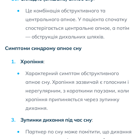
Це комбінація обструктивного та
центрального апное. У пацієнта спочатку
спостерігається центральне апное, а потім
— обструкція дихальних шляхів.
Симптоми синдрому апное сну
Хропіння
:
Характерний симптом обструктивного
апное сну. Хропіння зазвичай є голосним і
нерегулярним, з короткими паузами, коли
хропіння припиняється через зупинку
дихання.
Зупинки дихання під час сну
:
Партнер по сну може помітити, що дихання