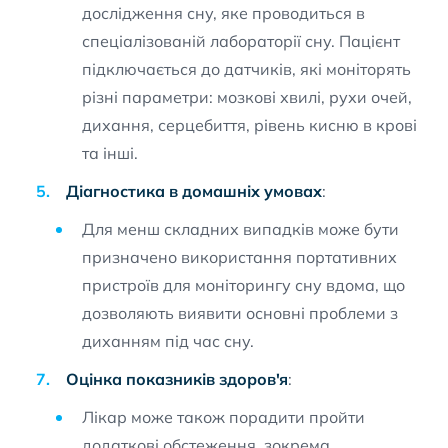
дослідження сну, яке проводиться в
спеціалізованій лабораторії сну. Пацієнт
підключається до датчиків, які моніторять
різні параметри: мозкові хвилі, рухи очей,
дихання, серцебиття, рівень кисню в крові
та інші.
Діагностика в домашніх умовах
:
Для менш складних випадків може бути
призначено використання портативних
пристроїв для моніторингу сну вдома, що
дозволяють виявити основні проблеми з
диханням під час сну.
Оцінка показників здоров'я
:
Лікар може також порадити пройти
додаткові обстеження, зокрема