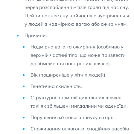
через розслаблення м'язів горла під час сну.
Цей тип апное сну найчастіше зустрічається
у людей з надмірною вагою або ожирінням.
Причини:
Надмірна вага та ожиріння (особливо у
верхній частині тіла, що може призвести
до обмеження повітряних шляхів).
Вік (поширеніше у літніх людей).
Генетична схильність.
Структурні аномалії дихальних шляхів,
такі як збільшені мигдалини чи аденоїди.
Порушення м'язового тонусу в горлі.
Споживання алкоголю, снодійних засобів