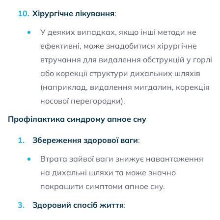
Хірургічне лікування
:
У деяких випадках, якщо інші методи не
ефективні, може знадобитися хірургічне
втручання для видалення обструкцій у горлі
або корекції структури дихальних шляхів
(наприклад, видалення мигдалин, корекція
носової перегородки).
Профілактика синдрому апное сну
Збереження здорової ваги
:
Втрата зайвої ваги знижує навантаження
на дихальні шляхи та може значно
покращити симптоми апное сну.
Здоровий спосіб життя
: