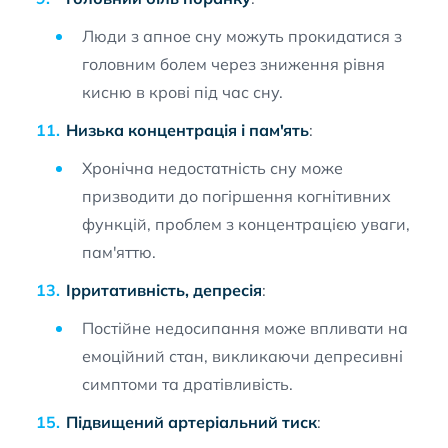
Люди з апное сну можуть прокидатися з
головним болем через зниження рівня
кисню в крові під час сну.
Низька концентрація і пам'ять
:
Хронічна недостатність сну може
призводити до погіршення когнітивних
функцій, проблем з концентрацією уваги,
пам'яттю.
Ірритативність, депресія
:
Постійне недосипання може впливати на
емоційний стан, викликаючи депресивні
симптоми та дратівливість.
Підвищений артеріальний тиск
: