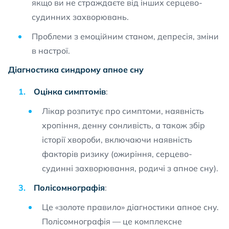
якщо ви не страждаєте від інших серцево-
судинних захворювань.
Проблеми з емоційним станом, депресія, зміни
в настрої.
Діагностика синдрому апное сну
Оцінка симптомів
:
Лікар розпитує про симптоми, наявність
хропіння, денну сонливість, а також збір
історії хвороби, включаючи наявність
факторів ризику (ожиріння, серцево-
судинні захворювання, родичі з апное сну).
Полісомнографія
:
Це «золоте правило» діагностики апное сну.
Полісомнографія — це комплексне