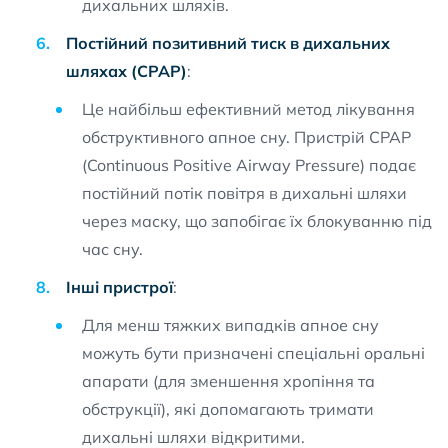
дихальних шляхів.
Постійний позитивний тиск в дихальних
шляхах (CPAP)
:
Це найбільш ефективний метод лікування
обструктивного апное сну. Пристрій CPAP
(Continuous Positive Airway Pressure) подає
постійний потік повітря в дихальні шляхи
через маску, що запобігає їх блокуванню під
час сну.
Інші пристрої
:
Для менш тяжких випадків апное сну
можуть бути призначені спеціальні оральні
апарати (для зменшення хропіння та
обструкції), які допомагають тримати
дихальні шляхи відкритими.