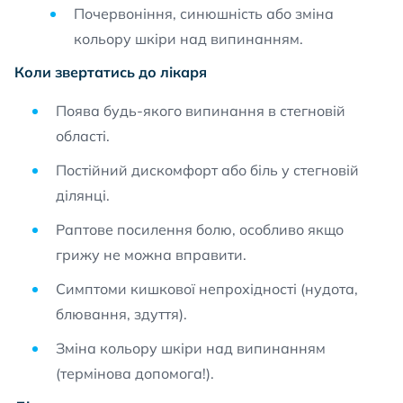
Почервоніння, синюшність або зміна
кольору шкіри над випинанням.
Коли звертатись до лікаря
Поява будь-якого випинання в стегновій
області.
Постійний дискомфорт або біль у стегновій
ділянці.
Раптове посилення болю, особливо якщо
грижу не можна вправити.
Симптоми кишкової непрохідності (нудота,
блювання, здуття).
Зміна кольору шкіри над випинанням
(термінова допомога!).