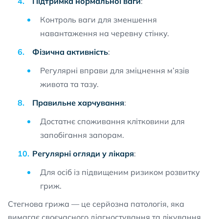
Підтримка нормальної ваги
:
Контроль ваги для зменшення
навантаження на черевну стінку.
Фізична активність
:
Регулярні вправи для зміцнення м’язів
живота та тазу.
Правильне харчування
:
Достатнє споживання клітковини для
запобігання запорам.
Регулярні огляди у лікаря
:
Для осіб із підвищеним ризиком розвитку
гриж.
Стегнова грижа — це серйозна патологія, яка
вимагає своєчасного діагностування та лікування,