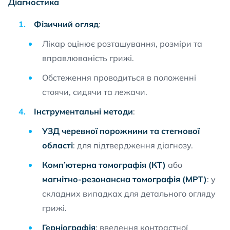
Діагностика
Фізичний огляд
:
Лікар оцінює розташування, розміри та
вправлюваність грижі.
Обстеження проводиться в положенні
стоячи, сидячи та лежачи.
Інструментальні методи
:
УЗД черевної порожнини та стегнової
області
: для підтвердження діагнозу.
Комп’ютерна томографія (КТ)
або
магнітно-резонансна томографія (МРТ)
: у
складних випадках для детального огляду
грижі.
Герніографія
: введення контрастної