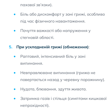
пахової зв’язки).
Біль або дискомфорт у зоні грижі, особливо
під час фізичного навантаження.
Почуття важкості або напруження у
стегновій області.
При ускладненій грижі (обмеження)
:
Раптовий, інтенсивний біль у зоні
випинання.
Невправлюване випинання (грижа не
повертається назад у черевну порожнину).
Нудота, блювання, здуття живота.
Затримка газів і стільця (симптоми кишкової
непрохідності).