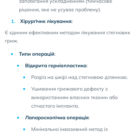
запобігання ускладненням (тимчасове
рішення, яке не усуває проблему).
Хірургічне лікування:
Є єдиним ефективним методом лікування стегнових
гриж.
Типи операцій
:
Відкрита герніопластика
:
Розріз на шкірі над стегновою ділянкою.
Ушивання грижового дефекту з
використанням власних тканин або
сітчастого імпланта.
Лапароскопічна операція
:
Мінімально інвазивний метод із