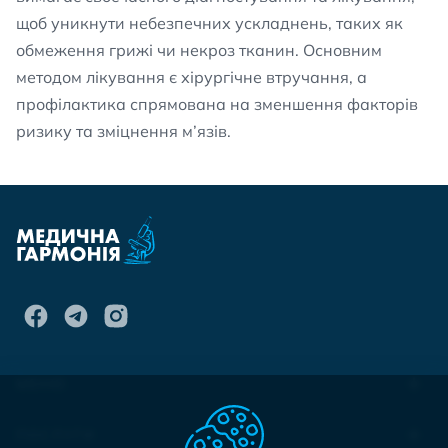
щоб уникнути небезпечних ускладнень, таких як
обмеження грижі чи некроз тканин. Основним
методом лікування є хірургічне втручання, а
профілактика спрямована на зменшення факторів
ризику та зміцнення м’язів.
МЕНЮ
ПОСЛУГИ