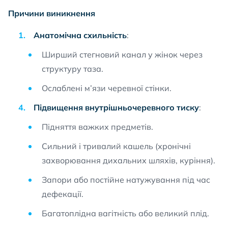
Причини виникнення
Анатомічна схильність
:
Ширший стегновий канал у жінок через
структуру таза.
Ослаблені м’язи черевної стінки.
Підвищення внутрішньочеревного тиску
:
Підняття важких предметів.
Сильний і тривалий кашель (хронічні
захворювання дихальних шляхів, куріння).
Запори або постійне натужування під час
дефекації.
Багатоплідна вагітність або великий плід.