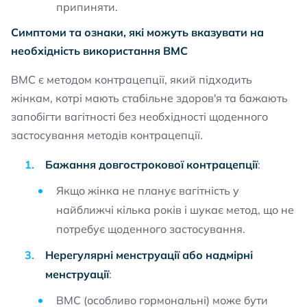
припиняти.
Симптоми та ознаки, які можуть вказувати на
необхідність використання ВМС
ВМС є методом контрацепції, який підходить
жінкам, котрі мають стабільне здоров'я та бажають
запобігти вагітності без необхідності щоденного
застосування методів контрацепції.
Бажання довгострокової контрацепції
:
Якщо жінка не планує вагітність у
найближчі кілька років і шукає метод, що не
потребує щоденного застосування.
Нерегулярні менструації або надмірні
менструації
:
ВМС (особливо гормональні) може бути