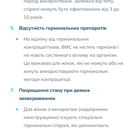
період використання. Залежно від типу,
спіралі можуть бути ефективними від 3 до
10 років.
Відсутність гормональних препаратів
:
На відміну від гормональних
контрацептивів, ВМС не містять гормонів і
не мають системного впливу на організм.
Це важливо для жінок, які не можуть або не
хочуть використовувати гормональні
методи контрацепції.
Покращення стану при деяких
захворюваннях
:
Для жінок з менорагією (надмірними
менструаціями) існують спеціальні
гормональні спіралі, які допомагають