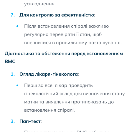
ускладнення.
Для контролю за ефективністю
:
Після встановлення спіралі важливо
регулярно перевіряти її стан, щоб
впевнитися в правильному розташуванні.
Діагностика та обстеження перед встановленням
ВМС
Огляд лікаря-гінеколога
:
Перш за все, лікар проводить
гінекологічний огляд для визначення стану
матки та виявлення протипоказань до
встановлення спіралі.
Пап-тест
: