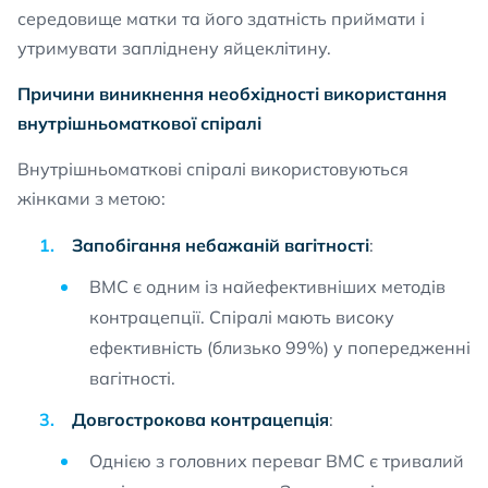
середовище матки та його здатність приймати і
утримувати запліднену яйцеклітину.
Причини виникнення необхідності використання
внутрішньоматкової спіралі
Внутрішньоматкові спіралі використовуються
жінками з метою:
Запобігання небажаній вагітності
:
ВМС є одним із найефективніших методів
контрацепції. Спіралі мають високу
ефективність (близько 99%) у попередженні
вагітності.
Довгострокова контрацепція
:
Однією з головних переваг ВМС є тривалий