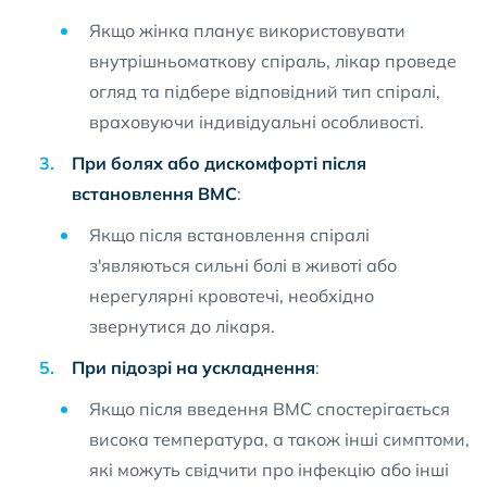
Якщо жінка планує використовувати
внутрішньоматкову спіраль, лікар проведе
огляд та підбере відповідний тип спіралі,
враховуючи індивідуальні особливості.
При болях або дискомфорті після
встановлення ВМС
:
Якщо після встановлення спіралі
з'являються сильні болі в животі або
нерегулярні кровотечі, необхідно
звернутися до лікаря.
При підозрі на ускладнення
:
Якщо після введення ВМС спостерігається
висока температура, а також інші симптоми,
які можуть свідчити про інфекцію або інші