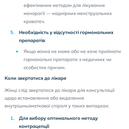
ефективним методом для лікування
менорагії — надмірних менструальних
кровотеч.
Необхідність у відсутності гормональних
препаратів
:
Якщо жінка не може або не хоче приймати
гормональні препарати з медичних чи
особистих причин.
Коли звертатися до лікаря
Жінці слід звертатися до лікаря для консультації
щодо встановлення або видалення
внутрішньоматкової спіралі у таких випадках:
Для вибору оптимального методу
контрацепції
: