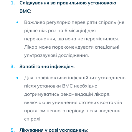
Слідкування за правильною установкою
ВМС
:
Важливо регулярно перевіряти спіраль (не
рідше ніж раз на 6 місяців) для
переконання, що вона не перемістилася.
Лікар може порекомендувати спеціальні
ультразвукові дослідження.
Запобігання інфекціям
:
Для профілактики інфекційних ускладнень
після установки ВМС необхідно
дотримуватись рекомендацій лікаря,
включаючи уникнення статевих контактів
протягом певного періоду після введення
спіралі.
Лікування у разі ускладнень
: