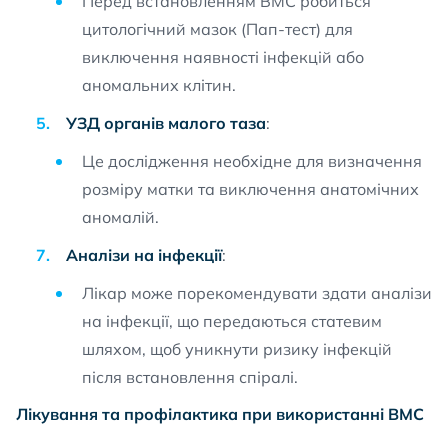
Перед встановленням ВМС робиться
цитологічний мазок (Пап-тест) для
виключення наявності інфекцій або
аномальних клітин.
УЗД органів малого таза
:
Це дослідження необхідне для визначення
розміру матки та виключення анатомічних
аномалій.
Аналізи на інфекції
:
Лікар може порекомендувати здати аналізи
на інфекції, що передаються статевим
шляхом, щоб уникнути ризику інфекцій
після встановлення спіралі.
Лікування та профілактика при використанні ВМС