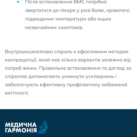
Після встановлення ВМС потрібно
звертатися до лікаря у разі болю, кровотечі,
підвищення температури або інших
незвичайних симптомів.
Внутрішньоматкова спіраль є ефективним методом
контрацепції, який має кілька варіантів залежно від
потреб жінки. Правильне встановлення та догляд за
спіраллю допомагають уникнути ускладнень і
забезпечують ефективну профілактику небажаної
вагітності.