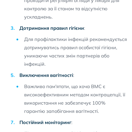
проходити регулярні огляди у лікаря для
контролю за її станом та відсутністю
ускладнень.
Дотримання правил гігієни
:
Для профілактики інфекцій рекомендується
дотримуватись правил особистої гігієни,
уникаючи частих змін партнерів або
інфекцій.
Виключення вагітності
:
Важливо пам'ятати, що хоча ВМС є
високоефективним методом контрацепції, її
використання не забезпечує 100%
гарантію запобігання вагітності.
Постійний моніторинг
: