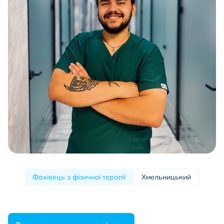
Фахівець з фізичної терапії
Хмельницький