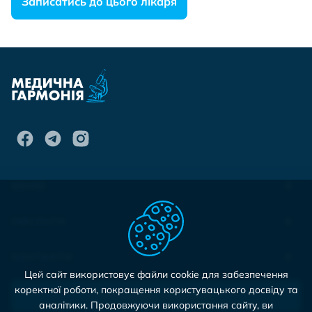
Записатись до цього лікаря
МЕНЮ
ПОСЛУГИ
КОНТАКТИ
Цей сайт використовує файли cookie для забезпечення
коректної роботи, покращення користувацького досвіду та
Записатися на прийом
аналітики. Продовжуючи використання сайту, ви