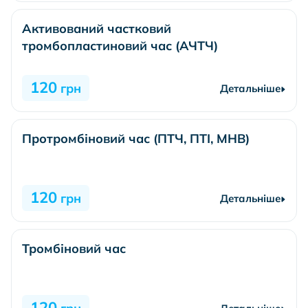
Активований частковий
тромбопластиновий час (АЧТЧ)
120
грн
Детальніше
Протромбіновий час (ПТЧ, ПТІ, МНВ)
120
грн
Детальніше
Тромбіновий час
120