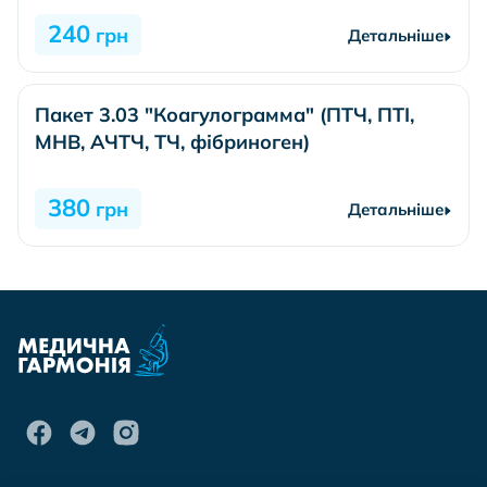
240
грн
Детальніше
Пакет 3.03 "Коагулограмма" (ПТЧ, ПТІ,
МНВ, АЧТЧ, ТЧ, фібриноген)
380
грн
Детальніше